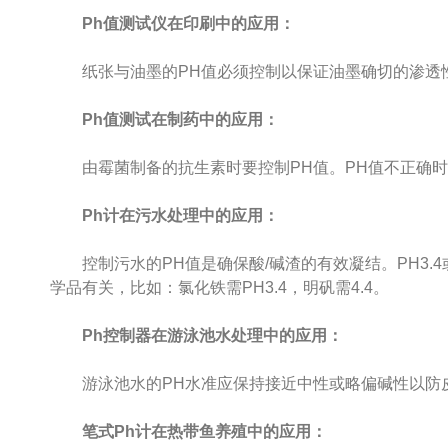
Ph值测试仪在印刷中的应用：
纸张与油墨的PH值必须控制以保证油墨确切的渗透性
Ph值测试在制药中的应用：
由霉菌制备的抗生素时要控制PH值。PH值不正确时
Ph计在污水处理中的应用：
控制污水的PH值是确保酸/碱渣的有效凝结。PH3.4或
学品有关，比如：氯化铁需PH3.4，明矾需4.4。
Ph控制器在游泳池水处理中的应用：
游泳池水的PH水准应保持接近中性或略偏碱性以防皮
笔式Ph计在热带鱼养殖中的应用：