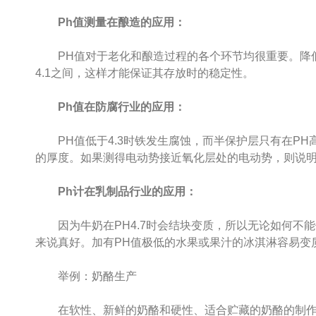
Ph值测量在酿造的应用：
PH值对于老化和酿造过程的各个环节均很重要。降低P
4.1之间，这样才能保证其存放时的稳定性。
Ph值在防腐行业的应用：
PH值低于4.3时铁发生腐蚀，而半保护层只有在PH高
的厚度。如果测得电动势接近氧化层处的电动势，则说明
Ph计在乳制品行业的应用：
因为牛奶在PH4.7时会结块变质，所以无论如何不能使它
来说真好。加有PH值极低的水果或果汁的冰淇淋容易变
举例：奶酪生产
在软性、新鲜的奶酪和硬性、适合贮藏的奶酪的制作过