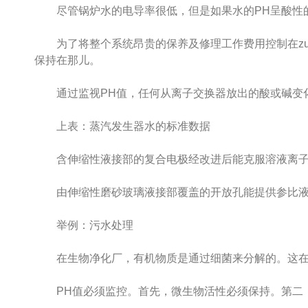
尽管锅炉水的电导率很低，但是如果水的PH呈酸性
为了将整个系统昂贵的保养及修理工作费用控制在zui小
保持在那儿。
通过监视PH值，任何从离子交换器放出的酸或碱变
上表：蒸汽发生器水的标准数据
含伸缩性液接部的复合电极经改进后能克服溶液离子
由伸缩性磨砂玻璃液接部覆盖的开放孔能提供参比液更
举例：污水处理
在生物净化厂，有机物质是通过细菌来分解的。这在酸
PH值必须监控。首先，微生物活性必须保持。第二，