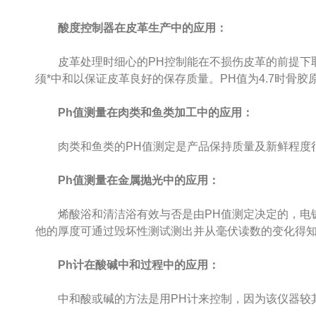
酸度控制器在皮革生产中的应用：
皮革处理时细心的PH控制能在不损伤皮革的前提下取得z
须*中和以保证皮革良好的保存质量。PH值为4.7时骨胶原
Ph值测量在肉类和鱼类加工中的应用：
肉类和鱼类的PH值测定是产品保持质量及新鲜程度很
Ph值测量在金属抛光中的应用：
烯酸浴和清洁浴有效与否是由PH值测定决定的，电镀
他的厚度可通过毁坏性测试测出并从毫伏读数的变化得
Ph计在酸碱中和过程中的应用：
中和酸或碱的方法是用PH计来控制，因为该仪器较其