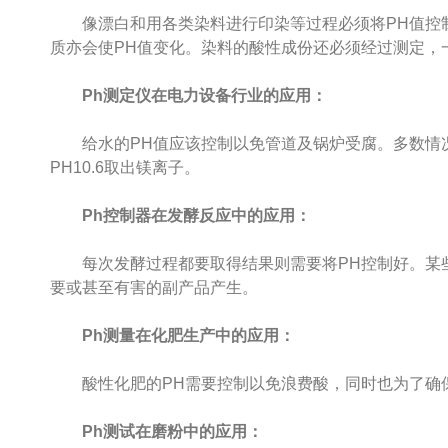
像漂白和用各类染料进行印染等过程必须将PH值控制
质亦会使PH值变化。染料的酸性成份还必须经过测定，
Ph测定仪在电力设备行业的应用：
给水的PH值应该控制以免管道及锅炉受腐。多数情况下P
PH10.6取出镁离子。
Ph控制器在发酵反应中的应用：
每次发酵过程都要取得结果则需要将PH控制好。某些
要或甚至有害的副产品产生。
Ph测量在化肥生产中的应用：
酸性化肥的PH需要控制以免浪费酸，同时也为了确
Ph测试在磨粉中的应用：