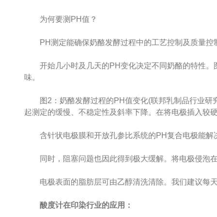
为何要测PH值？
PH测定能确保奶酪发酵过程中的工艺控制及质量控
开始几小时及几天的PH变化决定不同奶酪的特性。图
味。
图2：奶酪发酵过程的PH值变化(联邦乳制品行业研究部门，
起测定的缓慢、不稳定性及斜率下降。在将电极插入较
含针状电极膜和开放孔参比系统的PH复合电极能解决
同时，阻塞问题也因此得到极大缓解。将电极侵泡在
电极表面的脂肪层可由乙醇清洗清除。我们建议每天
酸度计在印染行业的应用：