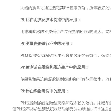
面粉的质量可通过测定其PH值来判断，质量较好的面粉P
Ph计在明胶及胶水制造中的应用：
明胶和胶水的性质受生产过程中的PH影响很大。要获
Ph测量在钢铁行业中的应用：
PH测定决定烯酸浴和中和废烯酸浴的有效性。铸砂的
Ph值测试在果酱和果冻生产中的应用：
使果酱和果冻的凝胶恰到好处的PH值范围很小。PH3.3
Ph计在织物清洗中的应用：
PH值控制的好能增强肥皂和洗衣粉的效力。未经印染的棉制
但PH值不得超过清洗织物所能承受的zui大值。PH值