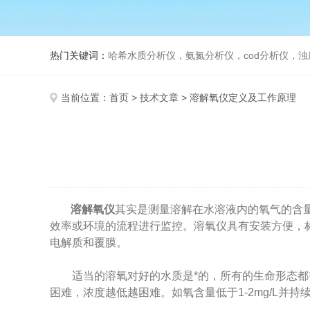
热门关键词：
哈希水质分析仪，氨氮分析仪，cod分析仪，浊
当前位置：
首页
>
技术文章
> 溶解氧仪定义及工作原理
溶解氧仪
其实是测量溶解在水溶液内的氧气的含
效率或环境的流程进行监控。溶氧仪具有安装方便，标
电解质和覆膜。
适当的溶氧对好的水质是*的，所有的生命形态都需要
困难，浓度越低越困难。如氧含量低于1-2mg/L并