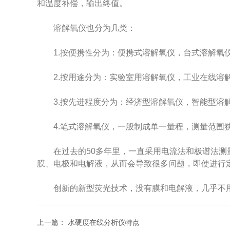
和温度补偿，输出终值。
溶解氧仪也分为几类：
1.按便携性分为：便携式溶解氧仪，台式溶解氧
2.按用途分为：实验室用溶解氧仪，工业在线溶
3.按先进程度分为：经济型溶解氧仪，智能型溶解
4.笔式溶解氧仪，一般制成单一量程，测量范围
在过去的50多年里，一直采用电流法和极谱法测量
膜、电极和电解液，从而会导致很多问题，即使进行
创新的新型荧光技术，没有膜和电解液，几乎不用
上一篇：
水硬度在线分析仪特点