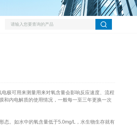
氧电极可用来测量用来对氧含量会影响反应速度、流程
覆膜和内电解质的使用情况，一般每一至三年更换一次
。如水中的氧含量低于5.0mg/L，水生物生存就有