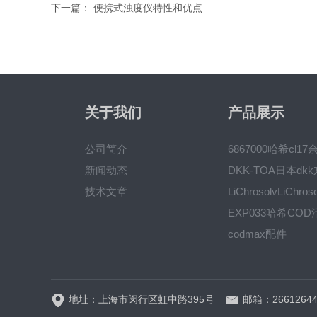
下一篇：
便携式浊度仪特性和优点
关于我们
产品展示
公司简介
新闻动态
技术文章
codmax配件
5B-3FCOD分析仪
地址：上海市闵行区虹中路395号
邮箱：26612644