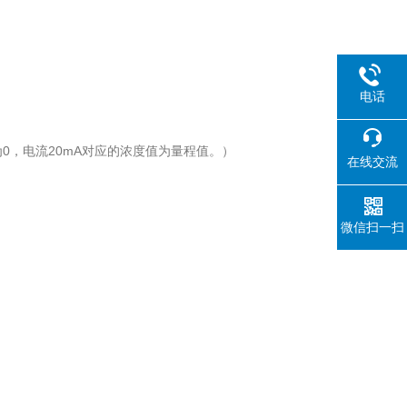
电话
，电流20mA对应的浓度值为量程值。）
在线交流
微信扫一扫