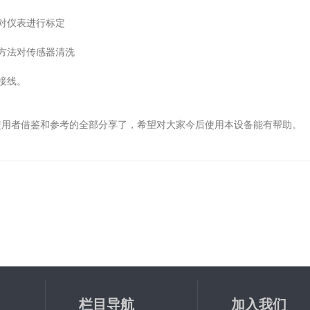
对仪表进行标定
方法对传感器清洗
接线。
用者借鉴和参考的全部分享了，希望对大家今后使用本设备能有帮助。
栏目导航
加入我们