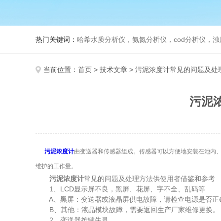
热门关键词：
哈希水质分析仪，氨氮分析仪，cod分析仪，浊
当前位置：
首页
>
技术文章
> 污泥浓度计常见的问题及处
污泥
污泥浓度计
由变送器和传感器组成。传感器可以方便地安装在池内
维护的工作量。
污泥浓度计
常见的问题及处理方法供使用者借鉴和参考
1、LCD显示屏不良，黑屏、花屏、字不全、乱码等
A、黑屏：变送器或液晶屏供电故障，请检查电源是否正
B、其他：液晶模块故障，需要返回生产厂家维修更换。
2、变送器按键失灵