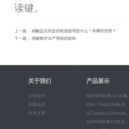
读键。
上一篇：
硝酸盐试剂盒的检测原理是什么？有哪些优势？
下一篇：
溶解氧对水产养殖的影响
关于我们
产品展示
公司简介
6867000哈希cl1
新闻动态
DKK-TOA日本dkk东亚电波水质仪
技术文章
LiChrosolvLiChro
EXP033哈希COD活塞泵价格 EXP033