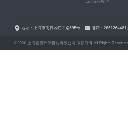
codmax配件
5B-3FCOD分析仪
地址：上海市闵行区虹中路395号
邮箱：2661264481
©2026 上海植茂环保科技有限公司 版权所有 All Rights Reserve