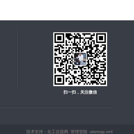
扫一扫，关注微信
技术支持：
化工仪器网
管理登陆
sitemap.xml