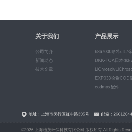
关于我们
产品展示
公司简介
新闻动态
技术文章
codmax配件
5B-3FCOD分析仪
地址：上海市闵行区虹中路395号
邮箱：26612644
©2026 上海植茂环保科技有限公司 版权所有 All Rights Rese