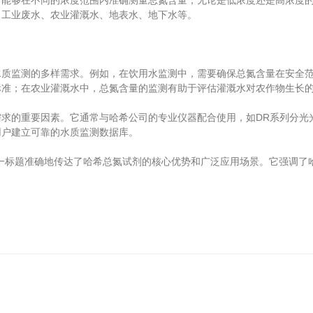
够在不同的浓度范围内准确测量总氮含量，无论是低浓度还是高浓度的
、工业废水、农业灌溉水、地表水、地下水等。
监测的多样需求。例如，在饮用水监测中，需要确保总氮含量在安全范
标准；在农业灌溉水中，总氮含量的监测有助于评估灌溉水对农作物生长
的重要因素。它通常与哈希公司的专业仪器配合使用，如DR系列分光
用户建立可靠的水质监测数据库。
这一标题准确地传达了哈希总氮试剂的核心优势和广泛应用场景。它强调了