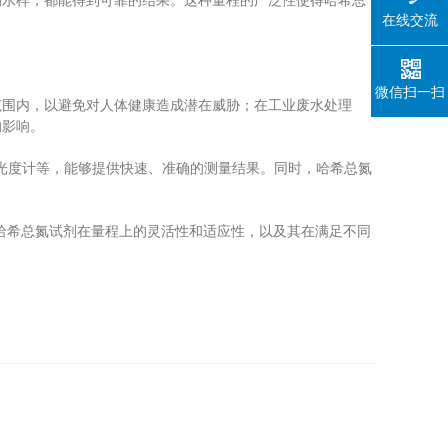
水样，都能得到可靠的结果。这种量程的广泛性使得哈希总
在线交流
微信扫一扫
围内，以避免对人体健康造成潜在威胁；在工业废水处理
的影响。
光度计等，能够提供快速、准确的测量结果。同时，哈希总氮
哈希总氮试剂在量程上的灵活性和适应性，以及其在满足不同