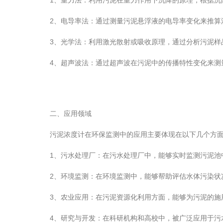
1、重力法：利用污泥在重力作用下沉降的原理，根据沉
2、电导率法：通过测量污泥悬浮液的电导率变化来推算
3、光学法：利用激光散射或吸收原理，通过分析污泥样品
4、超声波法：通过超声波在污泥中的传播特性变化来测
二、应用领域
污泥浓度计在环保监测中的应用主要体现在以下几个方
1、污水处理厂：在污水处理厂中，能够实时监测污泥池中
2、环境监测：在环境监测中，能够帮助评估水体污染状况
3、农业应用：在污泥资源化利用方面，能够为污泥的施用
4、研究与开发：在科研机构和高校中，被广泛应用于污水