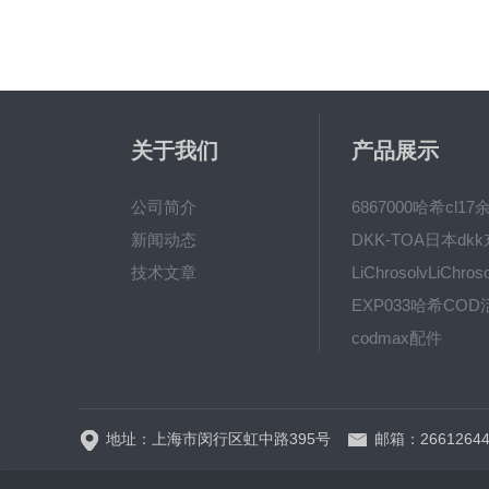
关于我们
产品展示
公司简介
新闻动态
技术文章
codmax配件
5B-3FCOD分析仪
地址：上海市闵行区虹中路395号
邮箱：26612644