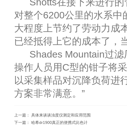
Shotts在接下来进行
对整个6200公里的水系
大程度上节约了劳动力成
已经抵得上它的成本了，
Shades Mounta
操作人员用C型的钳子将
以采集样品对沉降负荷进行监测
方案非常满意。”
上一篇：
具体来谈谈浊度仪测定和应用范围
下一篇：
哈希dr1900真正的便携式比色计