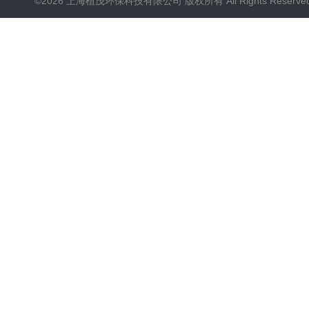
©2026 上海植茂环保科技有限公司 版权所有 All Rights Reserve