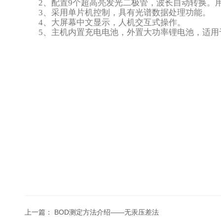
2
、配置
9
个超高亮发光二极管，波长自动转换。
3
、采用单片机控制，具有光谱数据处理功能。
4
、大屏幕中文显示，人机交互式操作。
5
、主机内置充电电池，外置大功率锂电池，适用
上一篇：
BOD测定方法介绍——无汞压差法