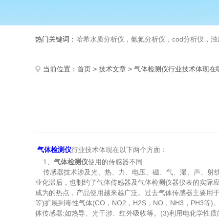
热门关键词：
哈希水质分析仪，氨氮分析仪，cod分析仪，浊
当前位置：
首页
>
技术文章
> 气体检测仪行业技术体现在
气体检测仪
行业技术体现在以下两个方面：
1、
气体检测仪
使用的传感器不同
传感器技术涉及光、热、力、电压、磁、气、湿、声、射线
业化滞后，也制约了气体传感器及气体检测仪器仪表的实际
成为的热点，产品使用越来越广泛。过去气体传感器主要用于煤
等)扩展到毒性气体(CO，NO2，H2S，NO，NH3，PH
体传感器:如热导、光干涉、红外吸收等。(3)利用电化学性