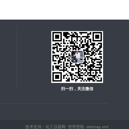
扫一扫，关注微信
技术支持：
化工仪器网
管理登陆
sitemap.xml