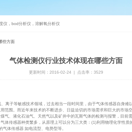
度仪，bod分析仪，溶解氧分析仪
哪些方面
气体检测仪行业技术体现在哪些方面
更新时间：2016-02-24 | 点击率：3529
、离子等敏感技术领域，过去相当一段时间里，由于气体传感器自身难以
应用范围。而近年来技术的不断进步、日益迫切的市场需求和巨大的市场
气、液化石油气、天然气以及矿井中的瓦斯气体的检测与报警，目前需要检
3等)。气体传感器种类繁多，从原理上可以分为三大类：(1)利用物理化学性
质的气体传感器:如电流型、电势型等。