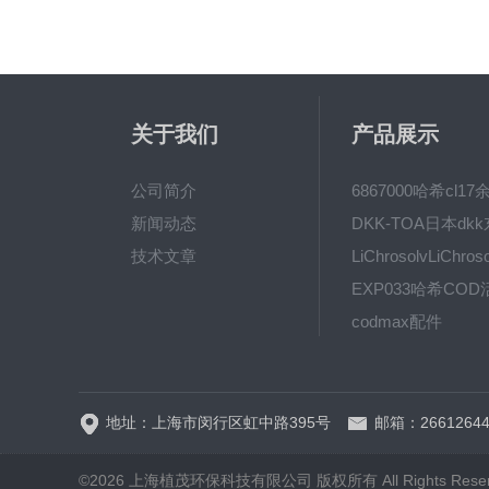
关于我们
产品展示
公司简介
新闻动态
技术文章
codmax配件
5B-3FCOD分析仪
地址：上海市闵行区虹中路395号
邮箱：26612644
©2026 上海植茂环保科技有限公司 版权所有 All Rights Rese