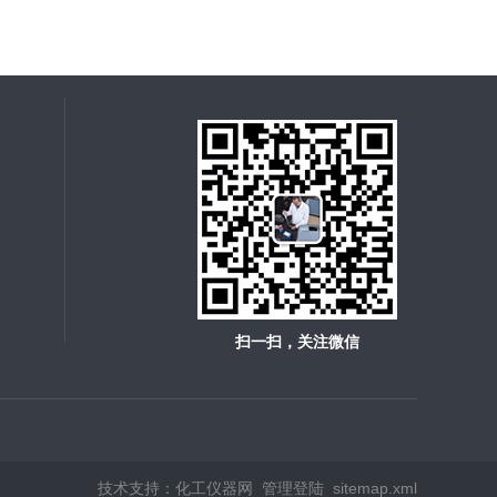
扫一扫，关注微信
技术支持：
化工仪器网
管理登陆
sitemap.xml