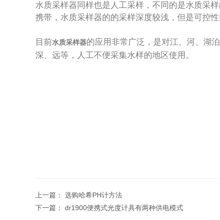
水质采样器同样也是人工采样，不同的是水质采样的
携带，水质采样器的的采样深度较浅，但是可控性
目前
的应用非常广泛，是对江、河、湖泊
水质采样器
深、远等，人工不便采集水样的地区使用。
上一篇：
选购哈希PH计方法
下一篇：
dr1900便携式光度计具有两种供电模式