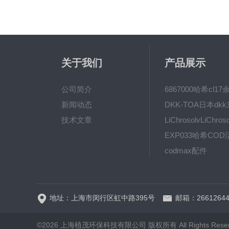
关于我们
产品展示
公司简介
新闻动态
技术文章
codmax配件
5B-3FCOD分析仪
地址：上海市闵行区虹中路395号
邮箱：26612644
©2026 上海植茂环保科技有限公司 版权所有 All Rights Rese