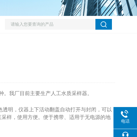
样器两种。我厂目前主要生产人工水质采样器。
色透明，仪器上下活动翻盖自动打开与封闭，可以
直采样，使用方便。便于携带、适用于无电源的地
电话