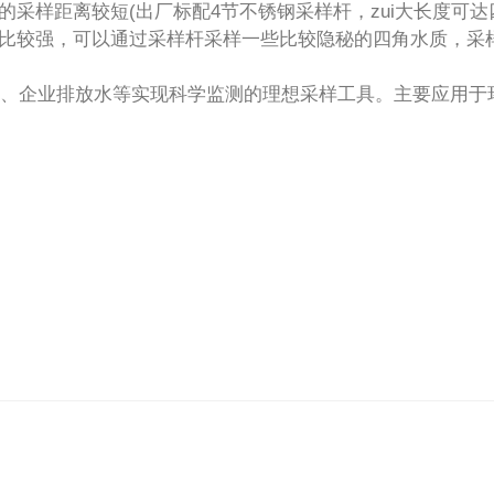
采样距离较短(出厂标配4节不锈钢采样杆，zui大长度可达
比较强，可以通过采样杆采样一些比较隐秘的四角水质，采
、企业排放水等实现科学监测的理想采样工具。主要应用于