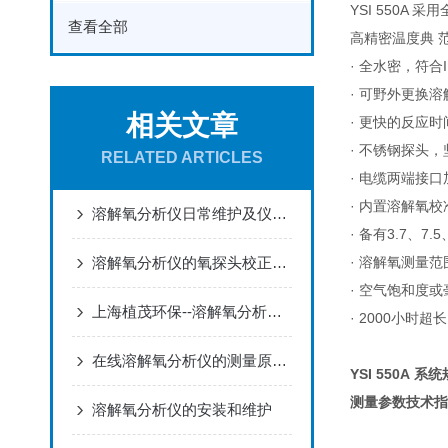
YSI 550A
查看全部
高精密温度典 
· 全水密，符合
· 可野外更换
相关文章
· 更快的反应
· 不锈钢探头
RELATED ARTICLES
· 电缆两端接
· 内置溶解氧
溶解氧分析仪日常维护及仪表标定
· 备有3.7、7
溶解氧分析仪的氧探头校正注意事项
· 溶解氧测量范
· 空气饱和度或
上海植茂环保--溶解氧分析仪特点介绍
· 2000小时
在线溶解氧分析仪的测量原理及维护
YSI 550A
系统
测量参数技术指
溶解氧分析仪的安装和维护