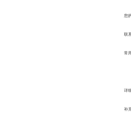
您
联
常
详
补