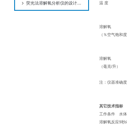
荧光法溶解氧分析仪的设计与优化
温 度
溶解氧
（％空气饱和度
溶解氧
（毫克/升）
注：仪器准确度
其它技术指标
工作条件
水体
溶解氧反应
9秒