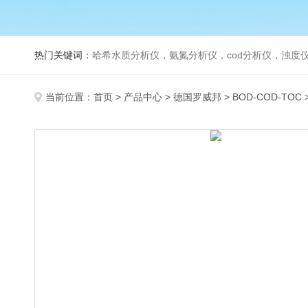
热门关键词：
哈希水质分析仪，氨氮分析仪，cod分析仪，浊度仪
当前位置：
首页
>
产品中心
>
德国罗威邦
>
BOD-COD-TOC