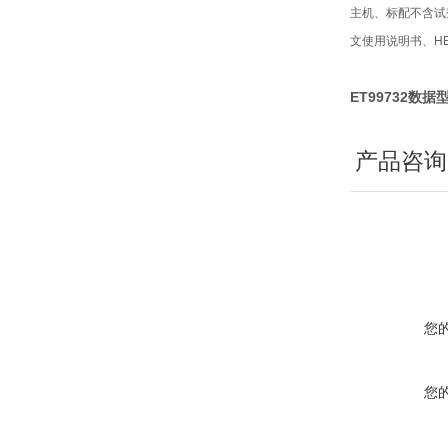
主机、标配不含试剂、
文使用说明书、HE
ET99732
产品咨询
您
您