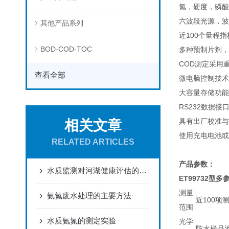
氮，硬度，磷
六波段光源，波长
其他产品系列
近100个量程
BOD-COD-TOC
多种预制片剂，
COD测定采用
查看全部
微电脑控制技术
大容量存储功能
RS232数据
具有出厂校准与
相关文章
使用充电电池或
RELATED ARTICLES
产品参数：
水质监测对河湖健康评估的重要性
ET99732型
测量
氨氮废水处理的主要方法
近100项
范围
水质氨氮的测定实验
光学
防水样品