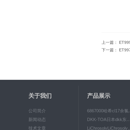
上一篇：
ET9
下一篇：
ET9
关于我们
产品展示
公司简介
6867000哈希cl1
新闻动态
DKK-TOA日本dkk东亚电波水质仪
技术文章
LiChrosolvLiChro