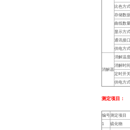
比色方
存储数
曲线数
显示方
通讯接
供电方
消解温
消解时
消解器
定时开
供电方
测定项目：
编号
测定项目
1
硫化物