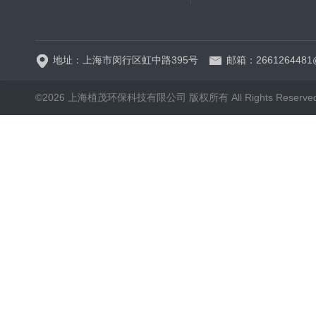
5B-3FCOD分析仪
地址：上海市闵行区虹中路395号
邮箱：2661264481
©2026 上海植茂环保科技有限公司 版权所有 All Rights Reserve