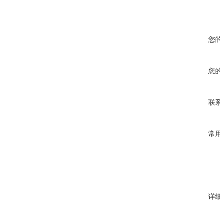
您
您
联
常
详