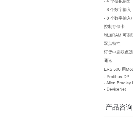
- 4
个模拟输出
- 8
个数字输入
- 8
/
个数字输入
控制存储卡
RAM
增加
可实
双点特性
订货中选双点选
通讯
ERS 500
Mod
用
- Profibus-DP
- Allen Bradley
- DeviceNet
产品咨询