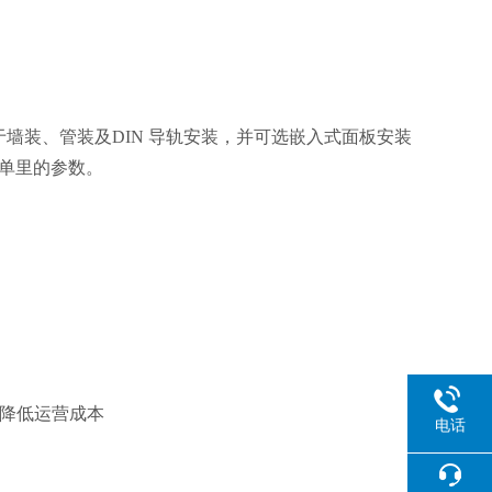
准的安装支架适用于墙装、管装及DIN 导轨安装，并可选嵌入式面板安装
菜单里的参数。
而降低运营成本
电话