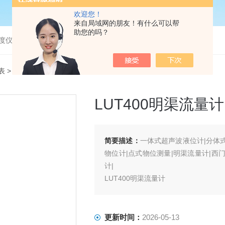
欢迎您！
来自局域网的朋友！有什么可以帮
助您的吗？
度仪，bod分析仪，溶解氧分析仪
表
> LUT400明渠流量计
LUT400明渠流量计
简要描述：
一体式超声波液位计|分体
物位计|点式物位测量|明渠流量计|西
计|
LUT400明渠流量计
更新时间：
2026-05-13