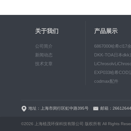
关于我们
产品展示
公司简介
新闻动态
技术文章
codmax配件
5B-3FCOD分析仪
地址：上海市闵行区虹中路395号
邮箱：26612644
©2026 上海植茂环保科技有限公司 版权所有 All Rights Rese