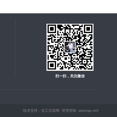
扫一扫，关注微信
技术支持：
化工仪器网
管理登陆
sitemap.xml