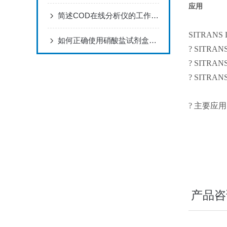
应用
简述COD在线分析仪的工作原理
SITRAN
如何正确使用硝酸盐试剂盒进行实验？
? SITR
? SITR
? SITR
? 主要应
产品咨