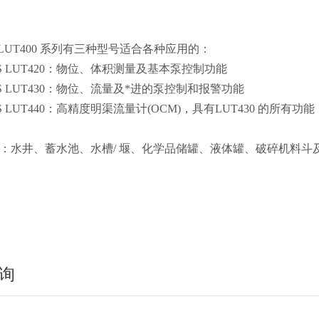
S LUT400 系列有三种型号适合各种应用的：
ANS LUT420：物位、体积测量及基本泵控制功能
ANS LUT430：物位、流量及*进的泵控制和报警功能
ANS LUT440：高精度明渠流量计(OCM)，具有LUT430 的所有功能
用：水井、蓄水池、水槽/ 堰、化学品储罐、液体罐、破碎机料斗
询