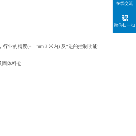
在线交流
微信扫一扫
，行业的精度(± 1 mm 3 米内) 及*进的控制功能
及固体料仓