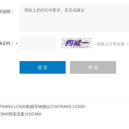
充说明：
验证码：
请输入计算结果（
ITRANS LC500射频导纳物位计SITRANS LC500
CMIII明渠流量计OCMIII