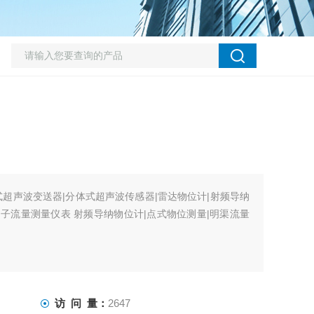
式超声波变送器|分体式超声波传感器|雷达物位计|射频导纳
门子流量测量仪表 射频导纳物位计|点式物位测量|明渠流量
访 问 量：
2647