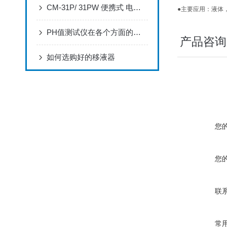
CM-31P/ 31PW 便携式 电导率分析仪 简易操作指南
●主要应用：液体
PH值测试仪在各个方面的应用
产品咨询
如何选购好的移液器
您
您
联
常