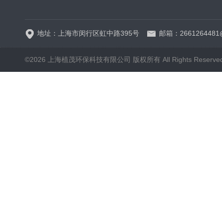
5B-3FCOD分析仪
地址：上海市闵行区虹中路395号
邮箱：2661264481
©2026 上海植茂环保科技有限公司 版权所有 All Rights Reserve