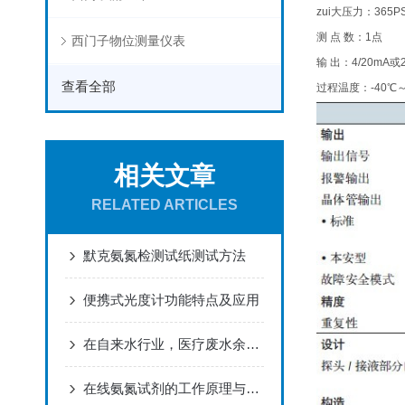
zui大压力：365PSI
测 点 数：1点
西门子物位测量仪表
输 出：4/20mA或
查看全部
过程温度：-40℃～
相关文章
RELATED ARTICLES
默克氨氮检测试纸测试方法
便携式光度计功能特点及应用
在自来水行业，医疗废水余氯的测量
在线氨氮试剂的工作原理与应用分析