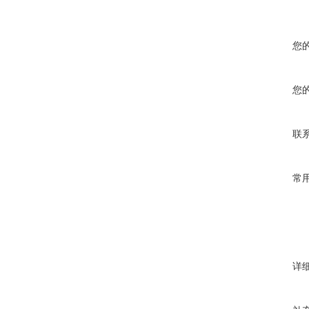
您
您
联
常
详