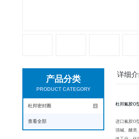
详细介
产品分类
PRODUCT CATEGORY
杜邦氟胶O
杜邦密封圈
查看全部
进口氟胶O
强碱、醚类
体工业、化