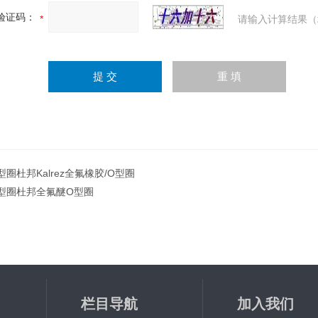
验证码：
请输入计算结果（
型圈杜邦Kalrez全氟橡胶/O型圈
型圈杜邦全氟醚O型圈
栏目导航
加入我们