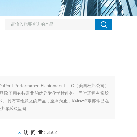
ont Performance Elastomers L.L.C（美国杜邦公司）
该产品除了拥有特富龙的优异耐化学性能外，同时还拥有橡胶
的、具有革命意义的产品，至今为止，Kalrez®零部件已在
杜邦氟胶O型圈
访 问 量：
3562