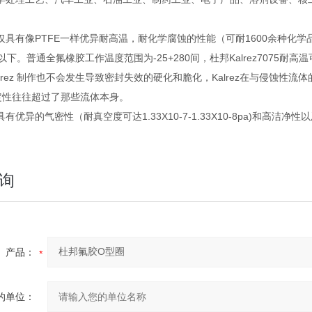
。
仅具有像PTFE一样优异耐高温，耐化学腐蚀的性能（可耐1600余种化学
以下。普通全氟橡胶工作温度范围为-25+280间，杜邦Kalrez7075耐
lrez 制作也不会发生导致密封失效的硬化和脆化，Kalrez在与侵蚀
稳定性往往超过了那些流体本身。
有优异的气密性（耐真空度可达1.33X10-7-1.33X10-8pa)和高
询
产品：
的单位：