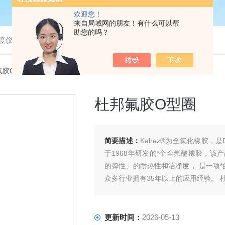
欢迎您！
来自局域网的朋友！有什么可以帮
助您的吗？
度仪，bod分析仪，溶解氧分析仪
氟胶O型圈
杜邦氟胶O型圈
简要描述：
Kalrez®为全氟化橡胶，是DuP
于1968年研发的*个全氟醚橡胶，
的弹性、的耐热性和洁净度， 是一项*
众多行业拥有35年以上的应用经验。 
更新时间：
2026-05-13