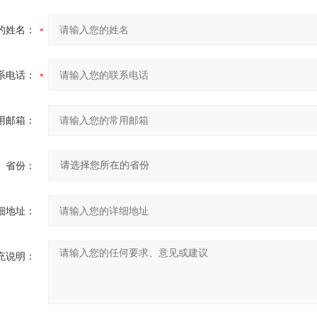
的姓名：
系电话：
用邮箱：
省份：
细地址：
充说明：