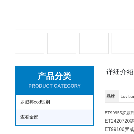
详细介绍
产品分类
PRODUCT CATEGORY
品牌
Lovib
罗威邦cod试剂
ET99955罗威
查看全部
ET242072
ET99106罗