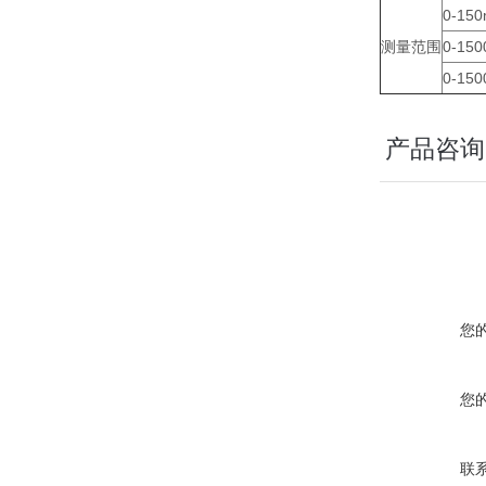
0-150
测量范围
0-150
0-150
产品咨询
您
您
联