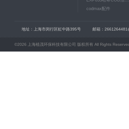
codmax配件
5B-3FCOD分析仪
地址：上海市闵行区虹中路395号
邮箱：2661264481
©2026 上海植茂环保科技有限公司 版权所有 All Rights Reserve