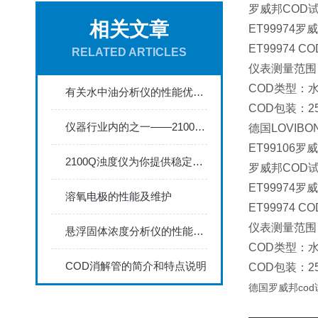
罗威邦COD试
相关文章
ET99974罗
ET99974 
RELATED ARTICLES
仪表测量范围：0 
COD类型：
有关水中油分析仪的性能优点及应用领域，是不是一目了然了
COD包装：2
仪器行业内的之一——2100Q浊度仪
德国LOVIBO
ET99106罗
2100Q浊度仪为你提供稳定、准确的测量结果
罗威邦COD试
ET99974罗
溶氧电极的性能及维护
ET99974 
仪表测量范围：0 
悬浮固体浓度分析仪的性能特点和使用方法介绍
COD类型：
COD消解管的简介和特点说明
COD包装：2
德国罗威邦cod试