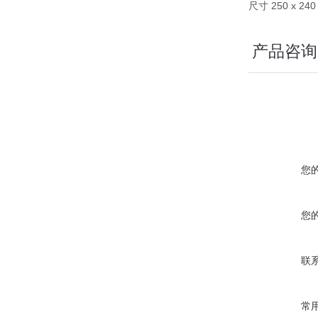
尺寸 250 x 240
产品咨询
您
您
联
常