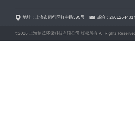
地址：上海市闵行区虹中路395号
邮箱：2661264481
©2026 上海植茂环保科技有限公司 版权所有 All Rights Reserve