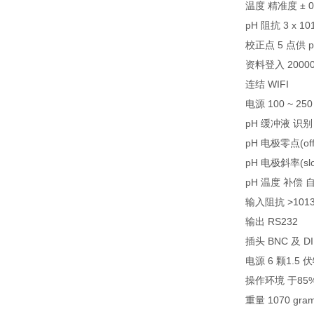
温度 精准度 ± 0.1
pH 阻抗 3 x 10
校正点 5 点供 p
资料登入 20000
连结 WIFI
电源 100 ~ 25
pH 缓冲液 识别 US
pH 电极零点(offs
pH 电极斜率(slo
pH 温度 补偿 自动
输入阻抗 >1013
输出 RS232
插头 BNC 及 DI
电源 6 颗1.5 伏
操作环境 于85% 
重量 1070 gr