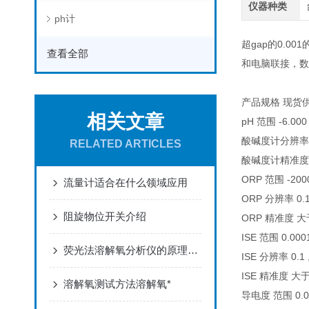
仪器种类
ph计
超gap的0.
查看全部
和电脑联接，数
产品规格 现货
相关文章
pH 范围 -6.000
酸碱度计分辨率 0.1
RELATED ARTICLES
酸碱度计精准度 ±
ORP 范围 -2000
流量计适合在什么领域应用
ORP 分辨率 0.1 
阻旋物位开关介绍
ORP 精准度 大于±
ISE 范围 0.0001 
荧光法溶解氧分析仪的原理及阐述
ISE 分辨率 0.1 ,0
ISE 精准度 大于 ±
溶解氧测试方法溶解氧*
导电度 范围 0.00