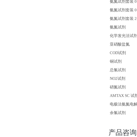
氨氮试剂套装 0.2
氨氮试剂套装 0.2
氨氮试剂套装 2-1
氨氮试剂
化学发光法试
亚硝酸盐氮
COD
试剂
铜试剂
总氯试剂
NO2
试剂
硝氮试剂
AMTAX SC
试
电极法氨氮电
余氯试剂
产品咨询