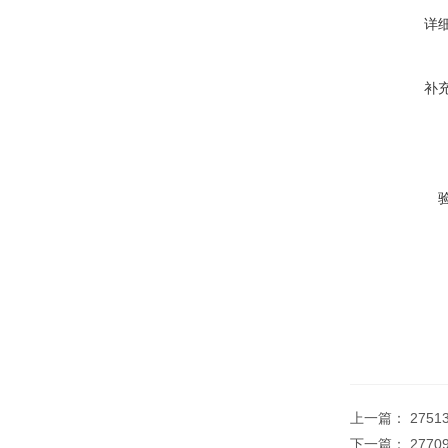
详
补
上一篇：
2751
下一篇：
277