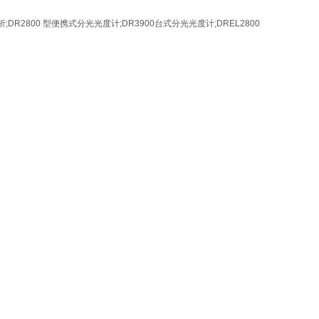
DR2800 型便携式分光光度计;DR3900台式分光光度计;DREL2800