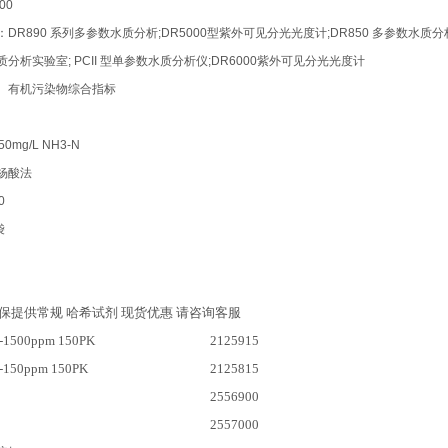
00
DR890 系列多参数水质分析;DR5000型紫外可见分光光度计;DR850 多参数水质分析;
分析实验室; PCII 型单参数水质分析仪;DR6000紫外可见分光光度计
、有机污染物综合指标
50mg/L NH3-N
杨酸法
0
袋
保提供常规 哈希试剂 现货优惠 请咨询客服
1500ppm 150PK
2125915
150ppm 150PK
2125815
2556900
2557000