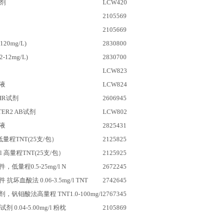
试剂
LCW420
2105569
2105669
20mg/L)
2830800
-12mg/L)
2830700
LCW823
液
LCW824
 HR试剂
2606945
TER2 AB
试剂
LCW802
液
2825431
低量程TNT(25支/包）
2125825
/l
高量程TNT(25支/包）
2125925
低量程0.5-25mg/l N
2672245
抗坏血酸法 0.06-3.5mg/l TNT
2742645
钒钼酸法高量程 TNT1.0-100mg/l
2767345
试剂 0.04-5.00mg/l 粉枕
2105869