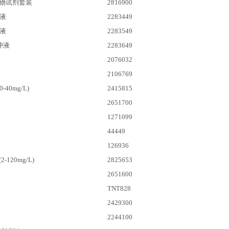
物试剂套装
2816900
液
2283449
液
2283549
冲液
2283649
2076032
2106769
-40mg/L)
2415815
2651700
1271099
44449
126936
120mg/L)
2825653
2651600
TNT828
2429300
2244100