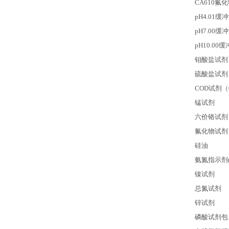
CA610
氟化
pH4.01
缓冲
pH7.00
缓冲
pH10.00
缓
钼酸盐试剂
硫酸盐试剂
COD
试剂（0
锰试剂
六价铬试剂
氟化物试剂
硅油
氨氮指示剂(2-
镍试剂
总氮试剂
锌试剂
磷酸试剂包