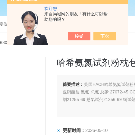
欢迎您！
来自局域网的朋友！有什么可以帮
助您的吗？
度仪，bod分析仪，溶解氧分析仪
668000哈希氨氮试剂粉枕包0.01-0.50mg/L26680-00
哈希氨氮试剂粉枕包0.01
简要描述：
美国HACH哈希氨氮试剂粉枕包0.
亚硝酸盐 氨氮 总氮 总磷 27672-45 COD试剂
剂21255-69 总氯试剂21256-69 铜试剂
更新时间：
2026-05-10