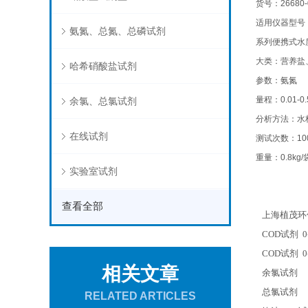
货号：26680-
适用仪器型号：
氨氮、总氮、总磷试剂
系列便携式水质
大类：营养盐
哈希硝酸盐试剂
参数：氨氮
量程：0.01-0.
余氯、总氯试剂
分析方法：水
在线试剂
测试次数：10
重量：0.8kg/
实验室试剂
查看全部
上海植茂环
COD
试剂 0-
COD
试剂 0-
相关文章
余氯试剂
总氯试剂
RELATED ARTICLES