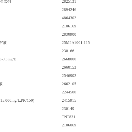
准试剂
2825131
2894246
4864302
2106169
2830900
溶液
25M2A1001-115
230166
.5mg/l)
2668000
2660153
2546902
液
2662105
2244500
15,000mg/L,PK/150)
2415915
230149
TNT831
2106069