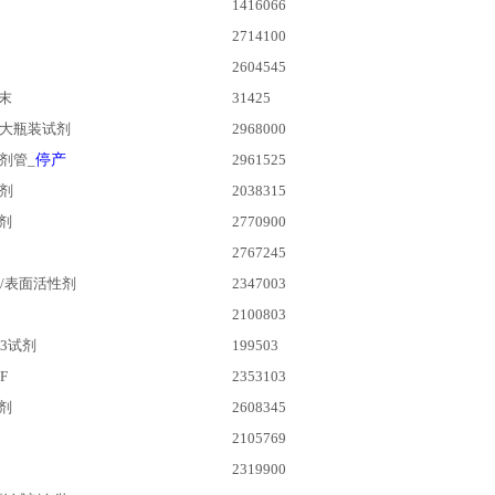
1416066
2714100
2604545
末
31425
大瓶装试剂
2968000
剂管_
停产
2961525
试剂
2038315
剂
2770900
2767245
/表面活性剂
2347003
2100803
3试剂
199503
F
2353103
剂
2608345
2105769
2319900