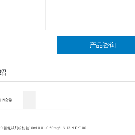
产品咨询
绍
CH/哈希
 氨氮试剂粉枕包10ml 0.01-0.50mg/L NH3-N PK100