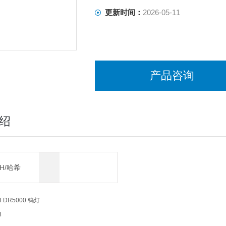
更新时间：
2026-05-11
产品咨询
绍
CH/哈希
 DR5000 钨灯
8