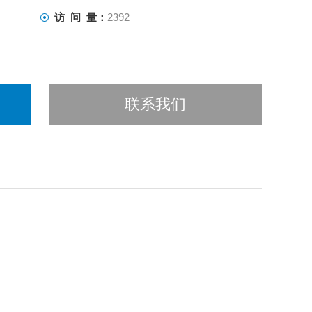
访 问 量：
2392
联系我们