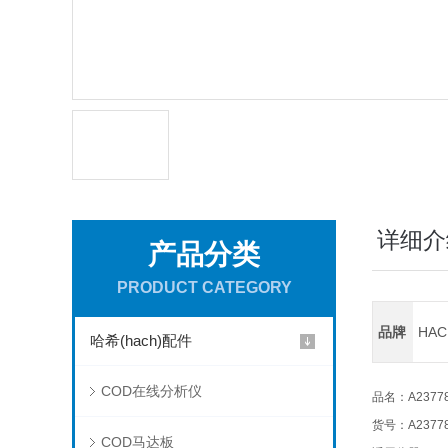
详细介
产品分类
PRODUCT CATEGORY
品牌
HA
哈希(hach)配件
COD在线分析仪
品名：A23778
货号：A2377
COD马达板