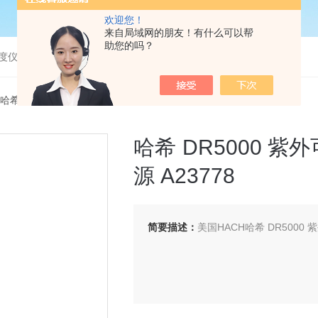
欢迎您！
来自局域网的朋友！有什么可以帮
助您的吗？
度仪，bod分析仪，溶解氧分析仪
78哈希 DR5000 紫外可见分光光度计 钨灯 灯泡 光源 A23778
哈希 DR5000 紫
源 A23778
简要描述：
美国HACH哈希 DR5000 