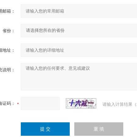
用邮箱：
省份：
细地址：
充说明：
验证码：
请输入计算结果（