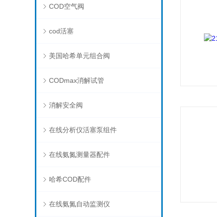
COD空气阀
cod活塞
美国哈希单元组合阀
CODmax消解试管
消解安全阀
在线分析仪活塞泵组件
在线氨氮测量器配件
哈希COD配件
在线氨氮自动监测仪