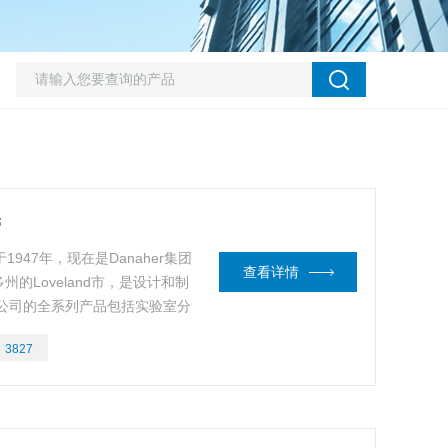
管
947年，现在是Danaher集团
查看详情
的Loveland市，是设计和制
公司的全系列产品包括实验室分
：
3827