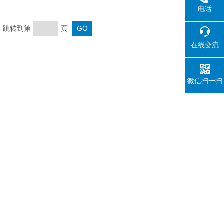
电话
页 跳转到第
页
在线交流
微信扫一扫