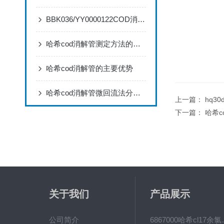
BBK036/YY0000122COD消解管的主要优势
哈希cod消解管测定方法的三个步骤
哈希cod消解管的主要优势
哈希cod消解管微回流法分析步骤
上一篇：
hq3
下一篇：
哈希c
关于我们
产品展示
公司简介
6867000哈希cl1