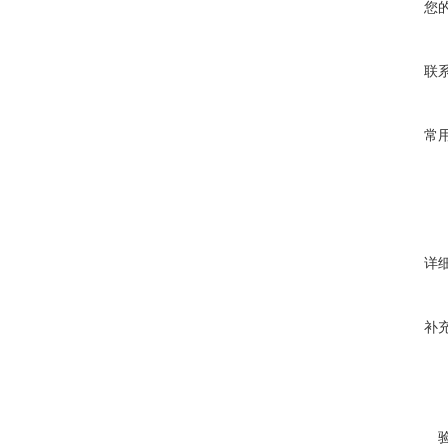
您
联
常
详
补