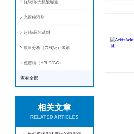
优级纯/无机酸碱盐
光谱纯溶剂
超纯/高纯试剂
痕量分析（农残级）试剂
色谱纯（HPLC/GC）
查看全部
相关文章
RELATED ARTICLES
你知道污泥浓度计的应用领域及故障处理方法？