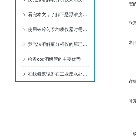
您
看完本文，了解下悬浮浓度分析仪的测量原理
联
使用破碎匀浆均质仪器时需正确对待的问题
常
荧光法溶解氧分析仪的原理及阐述
哈希cod消解管的主要优势
在线氨氮试剂在工业废水处理中的应用
详
补