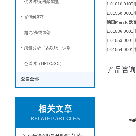
优级纯/无机酸碱盐
1.01810.0105
1.01558.0001
光谱纯溶剂
Merck
德国
默
1.01586.0001
超纯/高纯试剂
1.01553.0001
痕量分析（农残级）试剂
1.01554.0001
色谱纯（HPLC/GC）
产品咨询
查看全部
相关文章
RELATED ARTICLES
您
荧光法溶解氧分析仪采用荧光法替代传统的膜式电极提高工作可靠性