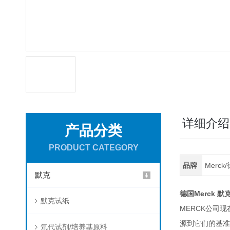
详细介绍
产品分类
PRODUCT CATEGORY
品牌
Merc
默克
Merck
德国
默
默克试纸
MERCK
公司现
源到它们的基准
氘代试剂/培养基原料