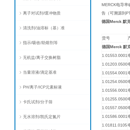
MERCK
电导率
离子对试剂/缓冲物质
P
告（可溯源到
Merck
德国
默
清洗剂/油溶标（基）准
货号
指示/吸收/助熔剂等
Merck
德国
默
1.01553.0001
无机盐/离子交换树脂
1.01203.0500
当量溶液/滴定基准
1.01554.0001
1.01254.0500
PH/离子/ICP元素标液
1.01556.0001
1.01255.0500
卡氏试剂/分子筛
1.01557.0500
1.01586.0001
无水溶剂/凯氏定氮片
1.01811.0105