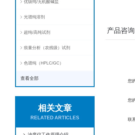
优级纯/无机酸碱盐
光谱纯溶剂
产品咨询
超纯/高纯试剂
痕量分析（农残级）试剂
色谱纯（HPLC/GC）
查看全部
您
您
相关文章
RELATED ARTICLES
联
浊度仪工作原理介绍