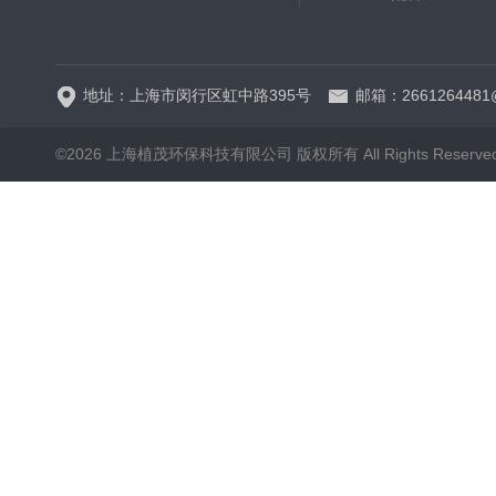
5B-3FCOD分析仪
地址：上海市闵行区虹中路395号
邮箱：2661264481
©2026 上海植茂环保科技有限公司 版权所有 All Rights Reserve