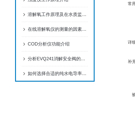
常
溶解氧工作原理及在水质监控中的重要性
在线溶解氧仪的测量的因素，赶紧收藏吧！
详
COD分析仪功能介绍
分析EVQ241消解安全阀的系统特点
补
如何选择合适的纯水电导率分析仪