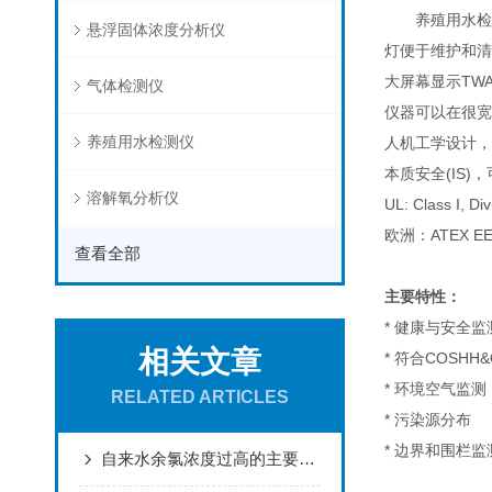
养殖用水检测仪
悬浮固体浓度分析仪
灯便于维护和清
大屏幕显示TWA
气体检测仪
仪器可以在很宽
养殖用水检测仪
人机工学设计，
本质安全(IS)
溶解氧分析仪
UL: Class I, Di
欧洲：ATEX EEx i
查看全部
主要特性：
* 健康与安全监
相关文章
* 符合COSHH
* 环境空气监测
RELATED ARTICLES
* 污染源分布
* 边界和围栏监
自来水余氯浓度过高的主要危害