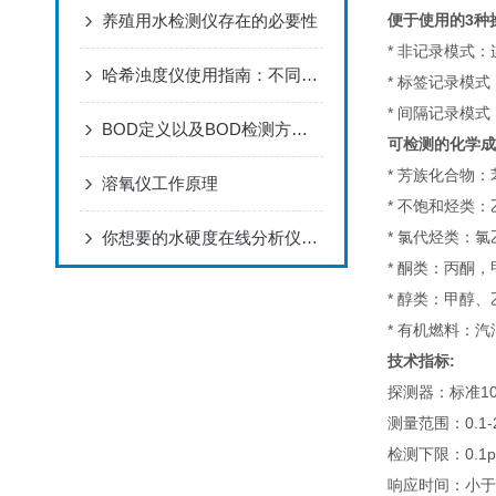
养殖用水检测仪存在的必要性
便于使用的3种
* 非记录模式
哈希浊度仪使用指南：不同场景下的参数设置与优化技巧
* 标签记录模
* 间隔记录模
BOD定义以及BOD检测方法介绍
可检测的化学成
* 芳族化合物
溶氧仪工作原理
* 不饱和烃类：
你想要的水硬度在线分析仪上线了！
* 氯代烃类：
* 酮类：丙酮
* 醇类：甲醇、
* 有机燃料：
技术指标:
探测器：标准10.
测量范围：0.1-
检测下限：0.1
响应时间：小于