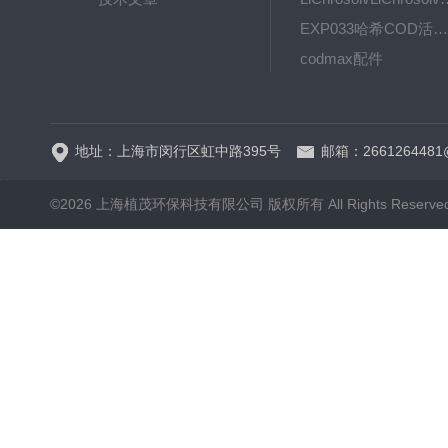
EXP033哈希COD活塞泵价格 EXP033
codmax配件
5B-3FCOD分析仪
地址：上海市闵行区虹中路395号
邮箱：2661264481
©2026 上海植茂环保科技有限公司 版权所有 All Rights Reserve