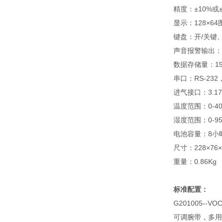
精度：±10%或±
显示：128×64
键盘：开/关键
声音报警输出：80
数据存储量：15
串口：RS-23
进气接口：3.1
温度范围：0-4
湿度范围：0-9
电池容量：8小
尺寸：228×76×
重量：0.86Kg
标准配置：
G201005--
可调腕带，多用