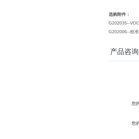
选购附件：
G202035-
G202006--
产品咨询
您
您