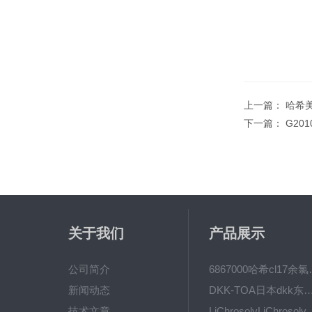
上一篇：
哈希美
下一篇：
G20
关于我们
产品展示
公司简介
6867000哈希cl1
新闻动态
DKK-TOA日本dkk东亚电波水质仪
技术文章
LiChrosolvLiChro