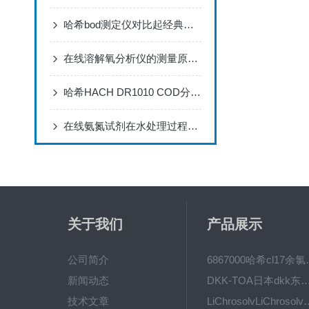
哈希bod测定仪对比起经典化学稀释法具有多少优点
在线溶解氧分析仪的测量原理及维护
哈希HACH DR1010 COD分析仪在高校教学中的应用
在线氨氮试剂在水处理过程中的应用
关于我们
产品展示
公司简介
6867000哈希cl1
新闻动态
DKK-TOA日本dkk东亚电波水质仪
技术文章
LiChrosolvLiChro