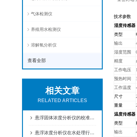
气体检测仪
技术参数
湿度传感器
养殖用水检测仪
类型
输出
溶解氧分析仪
湿度范围
查看全部
精度
工作电压
预热时间
工作温度
相关文章
尺寸
RELATED ARTICLES
重量
温度传感器
悬浮固体浓度分析仪的校准与维护指南
类型
输出
悬浮浓度分析仪在水处理行业中的应用