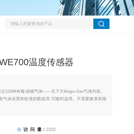
 WE700温度传感器
超过100种有毒/易燃气体——见下方Mega-Gas气体列表。
有气体设置和校准的数据库,可随时选用。不需要换算和推
一百多种气体中的任何一种是否存在。
以提供功能更强的选择性。IQ-1000Z多可以接受4个传感
访 问 量：
2202