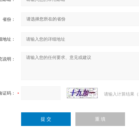
省份：
细地址：
充说明：
验证码：
请输入计算结果（