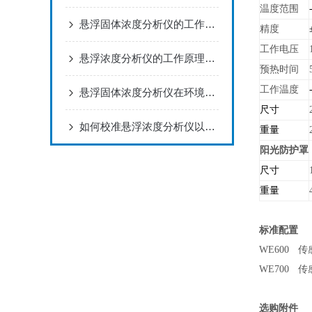
温度范围
悬浮固体浓度分析仪的工作原理与应用
精度
工作电压
悬浮浓度分析仪的工作原理及其应用范围
预热时间
工作温度
悬浮固体浓度分析仪在环境监测中的应用
尺寸
如何校准悬浮浓度分析仪以确保测量准确性？
重量
阳光防护罩
尺寸
重量
标准配置
WE600
传
WE700
传
选购附件