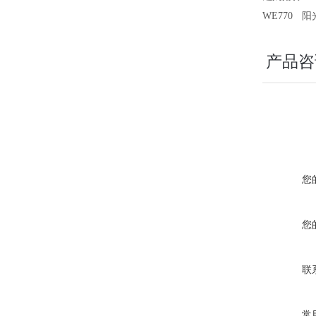
WE770
阳
产品咨
您
您
联
常