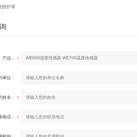
光防护罩
询
产品：
的单位：
的姓名：
系电话：
用邮箱：