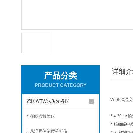
详细介
产品分类
PRODUCT CATEGORY
WE600湿
德国WTW水质分析仪
在线溶解氧仪
* 4-20mA
* 船舶级电
悬浮固体浓度分析仪
* 全密封电