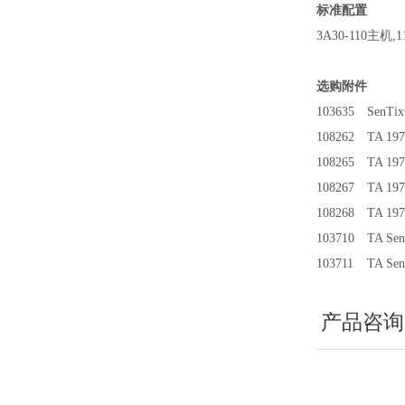
标准配置
3A30-110
主机,1
选购附件
103635
SenT
108262
TA 1
108265
TA 1
108267
TA 1
108268
TA 1
103710
TA S
103711
TA S
产品咨询