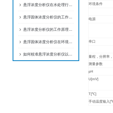
环境条件
悬浮浓度分析仪在水处理行业中的应用
悬浮固体浓度分析仪的工作原理与应用
电源
悬浮浓度分析仪的工作原理及其应用范围
悬浮固体浓度分析仪在环境监测中的应用
串口
如何校准悬浮浓度分析仪以确保测量准确性？
量程，分辨率
测量参数
pH
U[mV]
T[
℃
]
[
手动温度输入