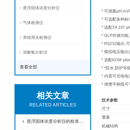
悬浮固体浓度分析仪
* 可测量pH,m
* 可选配各种
气体检测仪
* 选配TA 19
* GLP存储功
养殖用水检测仪
* RS232输出
* 模拟电压输出(
溶解氧分析仪
* 选配KOM p
查看全部
* *防水,防护等级
* 内置可充电电
* 便携手柄既
相关文章
技术参数
RELATED ARTICLES
尺寸
重量
悬浮固体浓度分析仪的校准与维护指南
机械结构