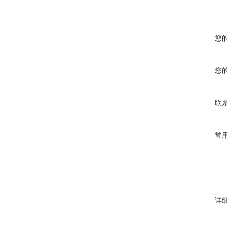
您
您
联
常
详