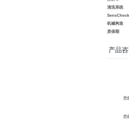
清洗系统
SensChec
机械构造
质保期
产品咨
您
您