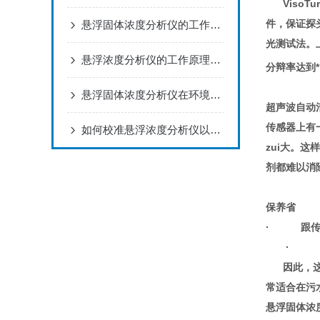
Viso
件，保证探
悬浮固体浓度分析仪的工作原理与应用
光测试法。上述
悬浮浓度分析仪的工作原理及其应用范围
分辩率达到
悬浮固体浓度分析仪在环境监测中的应用
超声波自动
传感器上有
如何校准悬浮浓度分析仪以确保测量准确性？
zui大。
剂都难以消
保养省
· 跟传统
· 连续的
因此，这种
常适合在污
悬浮固体浓