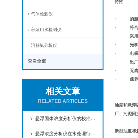
特性
气体检测仪
· 的超
· 符合EN 
养殖用水检测仪
· 采用
· 光学
溶解氧分析仪
· 电极
查看全部
· 出厂
· 无磨
· 保养
相关文章
RELATED ARTICLES
浊度和悬浮
厂、污泥回
悬浮固体浓度分析仪的校准与维护指南
新型浊度和
悬浮浓度分析仪在水处理行业中的应用