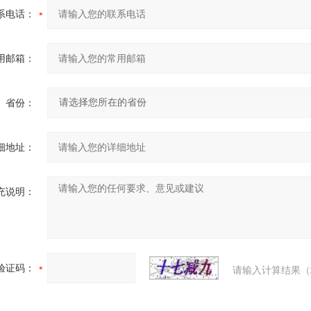
系电话：
用邮箱：
省份：
细地址：
充说明：
验证码：
请输入计算结果（