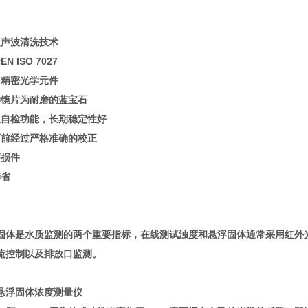
声波清洗技术
ISO 7027
精密光学元件
镜片为耐磨的蓝宝石
自检功能，长期稳定性好
前经过严格准确的校正
损件
省
固体是水质监测的两个重要指标，在线测试浊度和悬浮固体通常采用红外
流控制以及排放口监测。
悬浮固体浓度测量仪