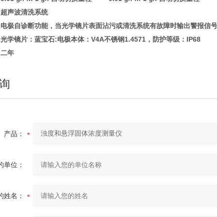
超声波清洗系统
k
电极自诊断功能，当光学镜片表面沾污或清洗系统有故障时输出警报信
光学镜片：蓝宝石:电极本体：V4A不锈钢1.4571，防护等级：IP68
二年
询
产品：
的单位：
的姓名：