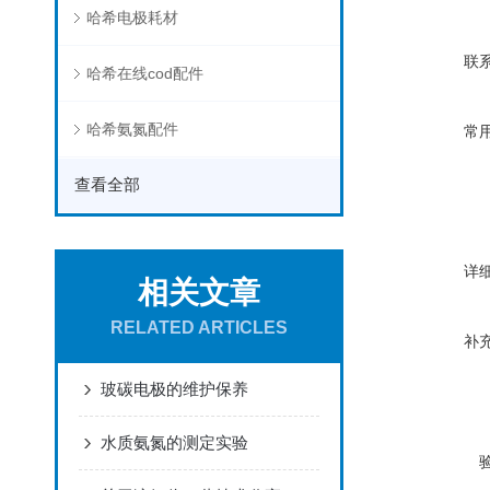
哈希电极耗材
联
哈希在线cod配件
哈希氨氮配件
常
查看全部
详
相关文章
RELATED ARTICLES
补
玻碳电极的维护保养
水质氨氮的测定实验