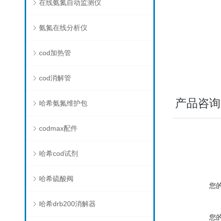
在线氨氮自动监测仪
氨氮在线分析仪
cod加热管
cod消解管
产品咨询
哈希氨氮维护包
codmax配件
哈希cod试剂
哈希硫酸阀
您
哈希drb200消解器
您