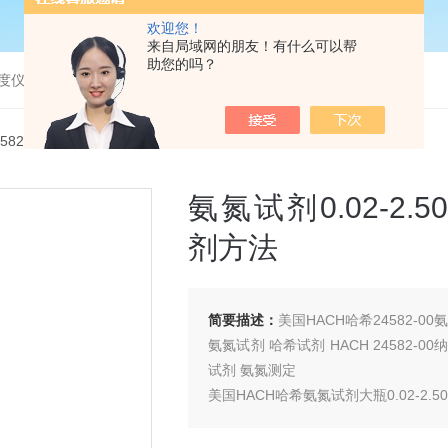
欢迎您！
来自局域网的朋友！有什么可以帮
助您的吗？
度仪，bod分析仪，溶解氧分析仪
458200氨氮试剂0.02-2.50mg/L NH3-N 24582-00纳试剂方法
氨氮试剂0.02-2.50
剂方法
简要描述：
美国HACH哈希24582-00氨氮试
氨氮试剂 哈希试剂 HACH 24582-0
试剂 氨氮测定
美国HACH哈希氨氮试剂大瓶0.02-2.50mg/L
品牌： 美国哈希 HACH
货号： 24582-00 24