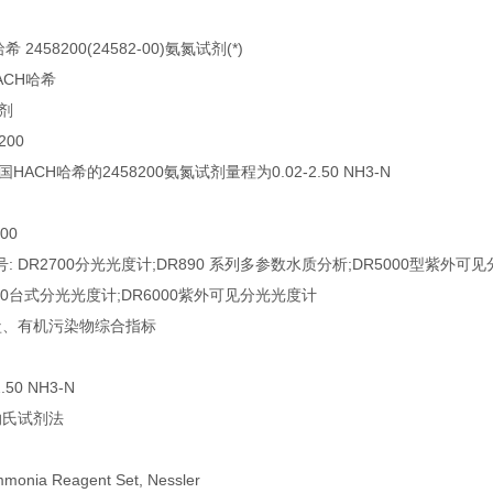
 2458200(24582-00)氨氮试剂(*)
ACH哈希
剂
200
HACH哈希的2458200氨氮试剂量程为0.02-2.50 NH3-N
200
: DR2700分光光度计;DR890 系列多参数水质分析;DR5000型紫外可见
900台式分光光度计;DR6000紫外可见分光光度计
养盐、有机污染物综合指标
2.50 NH3-N
纳氏试剂法
0
mmonia Reagent Set, Nessler