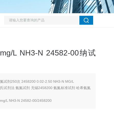
mg/L NH3-N 24582-00纳试
剂250次 2458200 0.02-2.50 NH3-N MG/L
0纳氏试剂法 氨氮试剂 无锡2458200 氨氮标准试剂 哈希氨氮
 NH3-N 24582-00/2458200