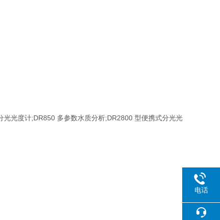
分光光度计;DR850 多参数水质分析;DR2800 型便携式分光光
电话