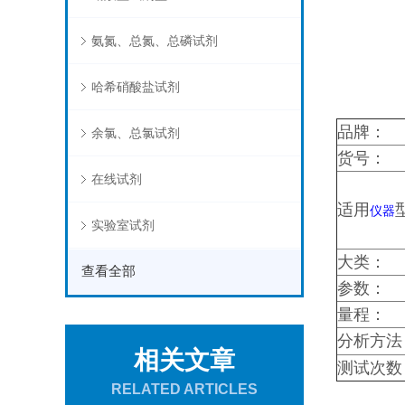
氨氮、总氮、总磷试剂
哈希硝酸盐试剂
品牌：
余氯、总氯试剂
货号：
在线试剂
适用
仪器
实验室试剂
大类：
查看全部
参数：
量程：
分析方法
相关文章
测试次数
RELATED ARTICLES