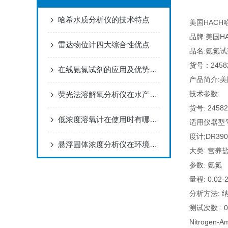
哈希水质分析仪的技术特点
美国HACH哈希
品牌:美国H
雷达物位计四大综合性优点
品名:氨氮试
货号：2458
在线氨氮试剂的应用及优势，快来看下吧！
产品简介:美国
技术参数:
荧光法溶解氧分析仪在水产养殖中的应用
货号: 2458
低浓度溶氧计在使用时有哪些注意事项？
适用仪器型号
度计;DR3
悬浮固体浓度分析仪在环境监测中的应用
大类: 营
参数: 氨氮
量程: 0.02-
分析方法: 
测试次数 : 
Nitrogen-A