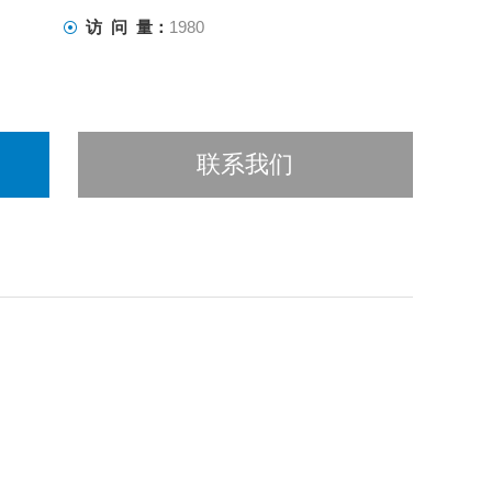
访 问 量：
1980
联系我们