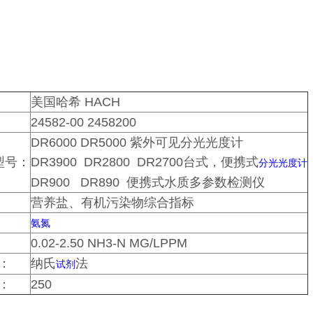
美国哈希 HACH
24582-00 2458200
DR6000 DR5000 紫外可见分光光度计
型号：
DR3900 DR2800 DR2700台式，便携式
分光光度计
DR900 DR890 便携式水质多参数检测仪
营养盐、有机污染物综合指标
氨氮
0.02-2.50 NH3-N MG/LPPM
：
纳氏
法
试剂
：
250