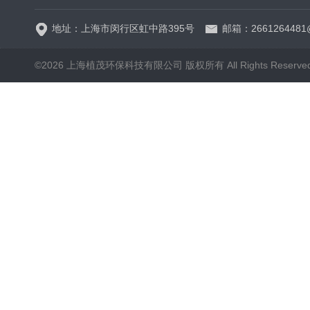
地址：上海市闵行区虹中路395号
邮箱：2661264481
©2026 上海植茂环保科技有限公司 版权所有 All Rights Reserve