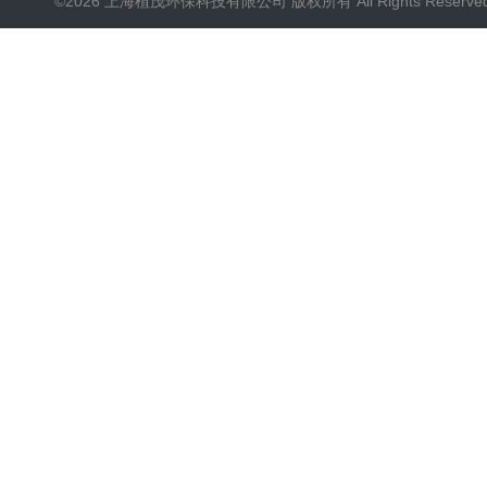
©2026 上海植茂环保科技有限公司 版权所有 All Rights Reserve