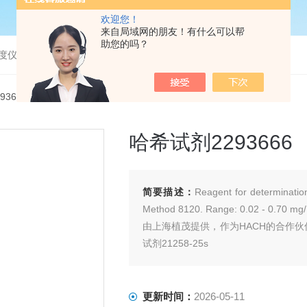
欢迎您！
来自局域网的朋友！有什么可以帮
助您的吗？
度仪，bod分析仪，溶解氧分析仪
2936-66哈希试剂2293666
哈希试剂2293666
简要描述：
Reagent for determinatio
Method 8120. Range: 0.02 - 0.70 mg/
由上海植茂提供，作为HACH的合作伙伴，还
试剂21258-25s
更新时间：
2026-05-11