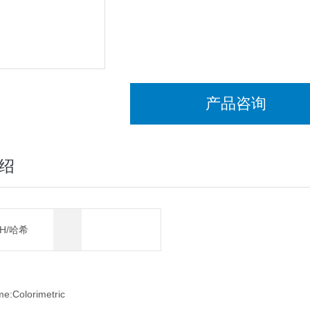
产品咨询
绍
CH/哈希
e:Colorimetric