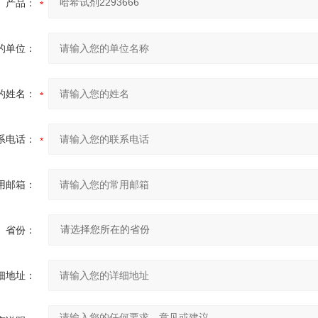
产品：
的单位：
的姓名：
系电话：
用邮箱：
省份：
细地址：