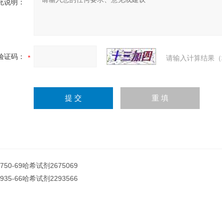
充说明：
验证码：
请输入计算结果（
6750-69哈希试剂2675069
2935-66哈希试剂2293566