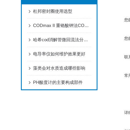
杜邦密封圈使用选型
您
CODmax II 重铬酸钾法COD分析仪器
您
哈希cod消解管微回流法分析步骤
电导率仪如何维护效果更好
联
藻类会对水质造成哪些影响
常
PH酸度计的主要构成部件
详