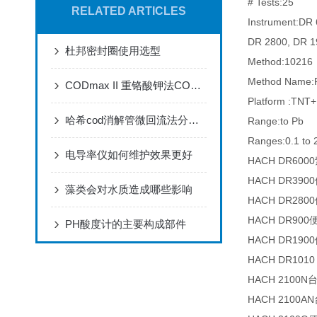
# Tests:25
RELATED ARTICLES
Instrument:DR 
DR 2800, DR 1
杜邦密封圈使用选型
Method:10216
Method Name:
CODmax II 重铬酸钾法COD分析仪器
Platform :TNT+
哈希cod消解管微回流法分析步骤
Range:to Pb
Ranges:0.1 to 
电导率仪如何维护效果更好
HACH DR6
HACH DR3
藻类会对水质造成哪些影响
HACH DR2
HACH DR9
PH酸度计的主要构成部件
HACH DR1
HACH DR10
HACH 2100
HACH 2100