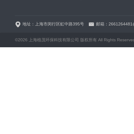
5B-3FCOD分析仪
地址：上海市闵行区虹中路395号
邮箱：2661264481
©2026 上海植茂环保科技有限公司 版权所有 All Rights Reserve