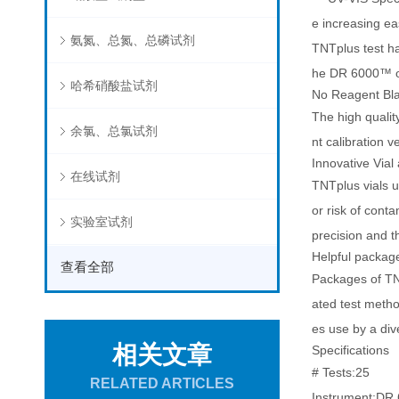
e increasing eas
氨氮、总氮、总磷试剂
TNTplus test ha
he DR 6000™ o
哈希硝酸盐试剂
No Reagent Bl
The high qualit
余氯、总氯试剂
nt calibration 
Innovative Vial
在线试剂
TNTplus vials u
or risk of cont
实验室试剂
precision and t
Helpful packag
查看全部
Packages of TNT
ated test metho
es use by a div
相关文章
Specifications
# Tests:25
RELATED ARTICLES
Instrument:DR 