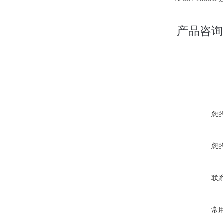
产品咨询
您
您
联
常