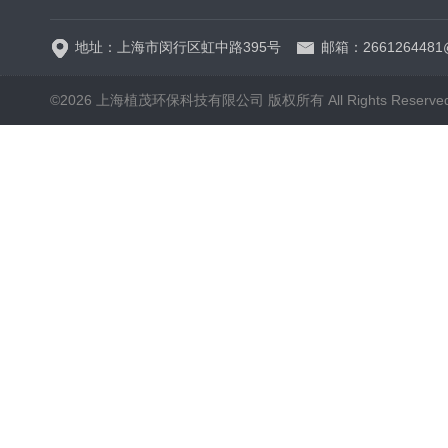
地址：上海市闵行区虹中路395号
邮箱：2661264481
©2026 上海植茂环保科技有限公司 版权所有 All Rights Reserve