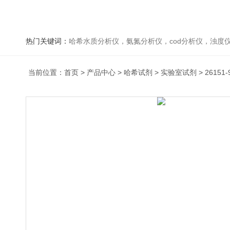
热门关键词：
哈希水质分析仪，氨氮分析仪，cod分析仪，浊度仪
当前位置：
首页
>
产品中心
>
哈希试剂
>
实验室试剂
> 26151