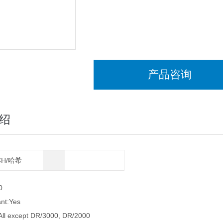
产品咨询
绍
CH/哈希
0
nt:Yes
All except DR/3000, DR/2000