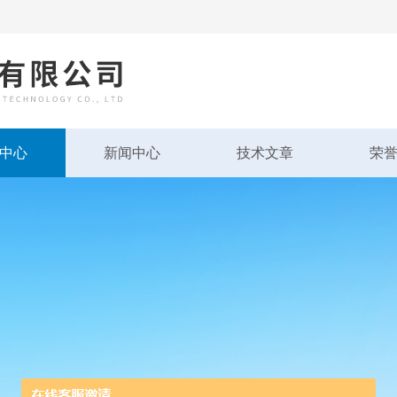
中心
新闻中心
技术文章
荣