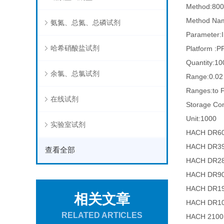
Method:80
Method Nam
氨氮、总氮、总磷试剂
Parameter:I
哈希硝酸盐试剂
Platform :P
Quantity:10
余氯、总氯试剂
Range:0.02 
Ranges:to 
在线试剂
Storage Con
Unit:1000
实验室试剂
HACH D
HACH D
查看全部
HACH D
HACH D
HACH D
相关文章
HACH DR
RELATED ARTICLES
HACH 21