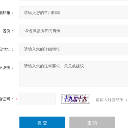
用邮箱：
省份：
细地址：
充说明：
验证码：
请输入计算结果（