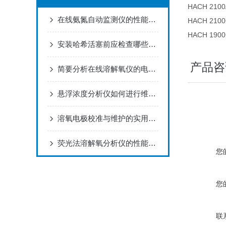
HACH 21
在线氨氮自动监测仪的性能特点
HACH 2
HACH 1
安装哈希活塞前应检查哪些内容？
产品咨
简要分析在线溶解氧仪的电极维护方法
悬浮浓度分析仪如何进行维护和保养？
溶氧电极校准与维护的实用指南
荧光法溶解氧分析仪的性能特点
您
您
联