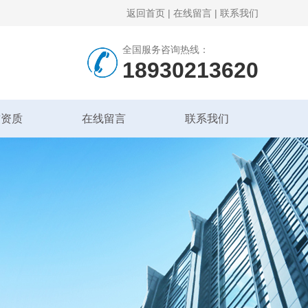
返回首页
|
在线留言
|
联系我们
全国服务咨询热线：
18930213620
誉资质
在线留言
联系我们