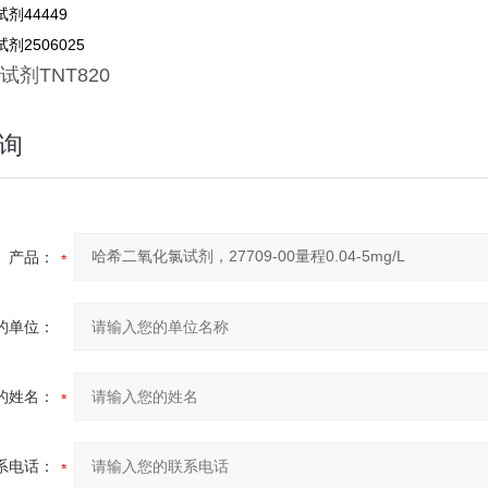
剂44449
剂2506025
试剂
TNT820
询
产品：
的单位：
的姓名：
系电话：