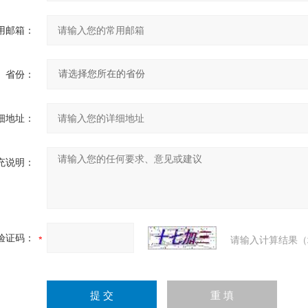
用邮箱：
省份：
细地址：
充说明：
验证码：
请输入计算结果（