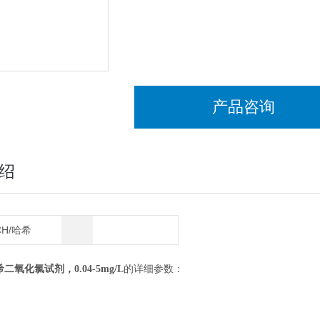
产品咨询
绍
CH/哈希
哈希二氧化氯试剂，0.04-5mg/L
的详细参数：