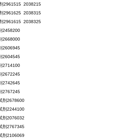
961515 2038215
961625 2038315
961615 2038325
458200
668000
606945
604545
714100
672245
742645
767245
剂2678600
剂2244100
剂2076032
剂2767345
剂2106069