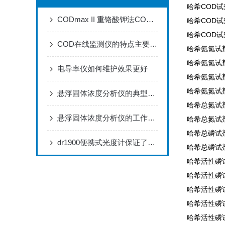
哈希COD试剂2
CODmax II 重铬酸钾法COD分析仪器
哈希COD试剂2
哈希COD试剂2
COD在线监测仪的特点主要表现为三个方面
哈希氨氮试剂2
哈希氨氮试剂2
电导率仪如何维护效果更好
哈希氨氮试剂2
哈希氨氮试剂2
悬浮固体浓度分析仪的典型应用及特征，优势显著，就差你没看了
哈希总氮试剂2
悬浮固体浓度分析仪的工作原理与应用
哈希总氮试剂2
哈希总磷试剂2
dr1900便携式光度计保证了分析结果的可靠性准确
哈希总磷试剂2
哈希活性磷试
哈希活性磷试
哈希活性磷试
哈希活性磷试
哈希活性磷试