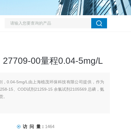
09-00量程0.04-5mg/L
试剂，0.04-5mg/L由上海植茂环保科技有限公司提供，作为
8-15、COD试剂21259-15 余氯试剂2105569 总磷，氨
现货。
访 问 量：
1464