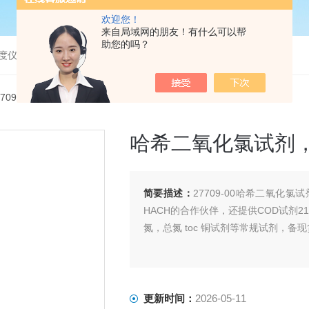
欢迎您！
来自局域网的朋友！有什么可以帮
助您的吗？
度仪，bod分析仪，溶解氧分析仪
770900哈希二氧化氯试剂，27709-00量程0.04-5mg/L
哈希二氧化氯试剂，277
简要描述：
27709-00哈希二氧化氯
HACH的合作伙伴，还提供COD试剂2125
氮，总氮 toc 铜试剂等常规试剂，备
更新时间：
2026-05-11