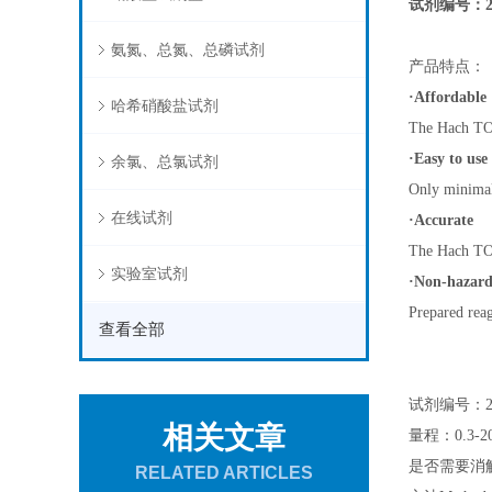
试剂编号：27
氨氮、总氮、总磷试剂
产品特点：
·Affordable
哈希硝酸盐试剂
The Hach TOC
·Easy to use
余氯、总氯试剂
Only minimal 
在线试剂
·Accurate
The Hach TOC
实验室试剂
·Non-hazar
Prepared reag
查看全部
试剂编号：27
相关文章
量程：0.3-20
是否需要消解Dig
RELATED ARTICLES