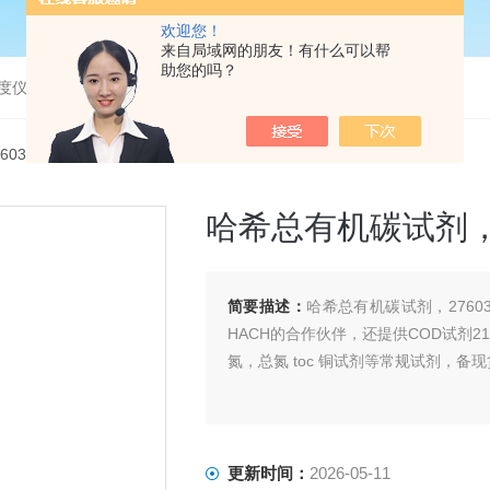
欢迎您！
来自局域网的朋友！有什么可以帮
助您的吗？
度仪，bod分析仪，溶解氧分析仪
760345哈希总有机碳试剂，27603-45，TOC试剂
哈希总有机碳试剂，2
简要描述：
哈希总有机碳试剂，2760
HACH的合作伙伴，还提供COD试剂2125
氮，总氮 toc 铜试剂等常规试剂，备
更新时间：
2026-05-11