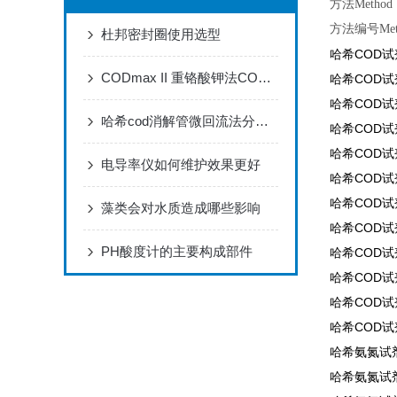
方法Method：
方法编号Metho
杜邦密封圈使用选型
哈希COD试剂2
CODmax II 重铬酸钾法COD分析仪器
哈希COD试剂2
哈希COD试剂2
哈希cod消解管微回流法分析步骤
哈希COD试剂2
哈希COD试剂2
电导率仪如何维护效果更好
哈希COD试剂2
哈希COD试剂
藻类会对水质造成哪些影响
哈希COD试剂
PH酸度计的主要构成部件
哈希COD试剂2
哈希COD试剂2
哈希COD试剂2
哈希COD试剂2
哈希氨氮试剂2
哈希氨氮试剂2