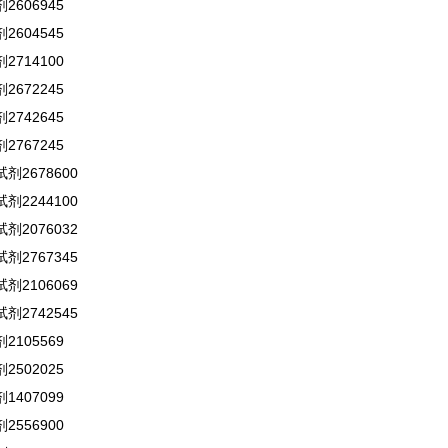
606945
604545
714100
672245
742645
767245
剂2678600
剂2244100
剂2076032
剂2767345
剂2106069
剂2742545
105569
502025
407099
556900