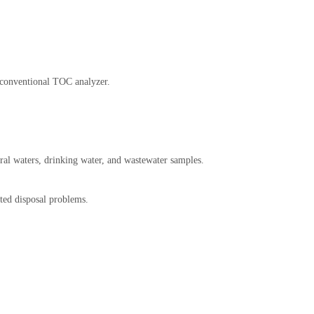
 conventional TOC analyzer.
al waters, drinking water, and wastewater samples.
ated disposal problems.