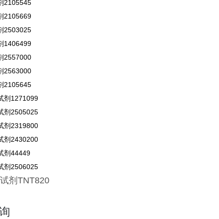
105545
105669
503025
406499
557000
563000
105645
剂1271099
剂2505025
剂2319800
剂2430200
剂44449
剂2506025
试剂
TNT820
询