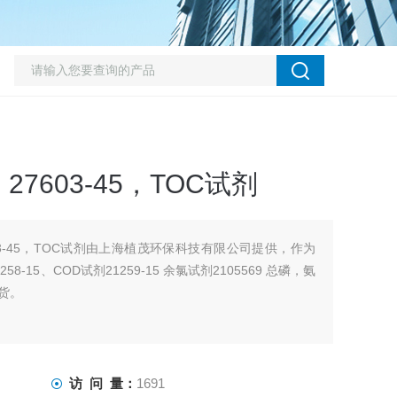
7603-45，TOC试剂
3-45，TOC试剂由上海植茂环保科技有限公司提供，作为
8-15、COD试剂21259-15 余氯试剂2105569 总磷，氨
现货。
访 问 量：
1691