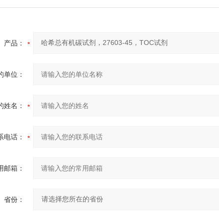
产品：
的单位：
的姓名：
系电话：
用邮箱：
省份：