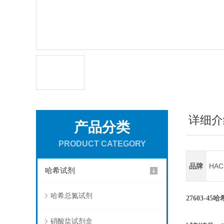
详细介
产品分类
PRODUCT CATEGORY
品牌
HA
哈希试剂
哈希总氮试剂
27603-4
硝酸盐试剂盒