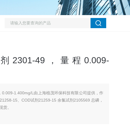
301-49，量程0.009-
剂，0.009-1.400mg/L由上海植茂环保科技有限公司提供，作
58-15、COD试剂21259-15 余氯试剂2105569 总磷，
备现货。