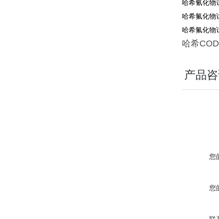
哈希氰化物试
哈希氟化物试
哈希氟化物试
哈希
COD
产品咨
您
您