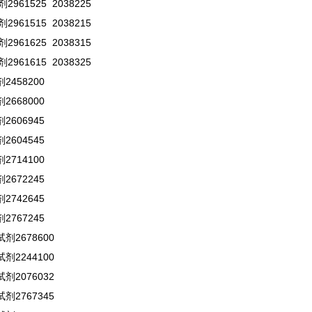
961525 2038225
961515 2038215
961625 2038315
961615 2038325
458200
668000
606945
604545
714100
672245
742645
767245
剂2678600
剂2244100
剂2076032
剂2767345