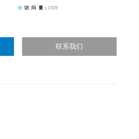
访 问 量：
1928
联系我们