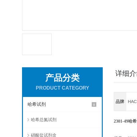
详细介
产品分类
PRODUCT CATEGORY
品牌
HA
哈希试剂
哈希总氮试剂
2301-49哈
硝酸盐试剂盒