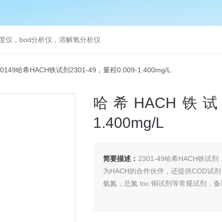
度仪，bod分析仪，溶解氧分析仪
30149哈希HACH铁试剂2301-49，量程0.009-1.400mg/L
哈希HACH铁试剂2
1.400mg/L
简要描述：
2301-49哈希HACH铁试
为HACH的合作伙伴，还提供COD试剂212
氨氮，总氮 toc 铜试剂等常规试剂，