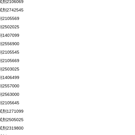
剂2106069
剂2742545
105569
502025
407099
556900
105545
105669
503025
406499
557000
563000
105645
剂1271099
剂2505025
剂2319800