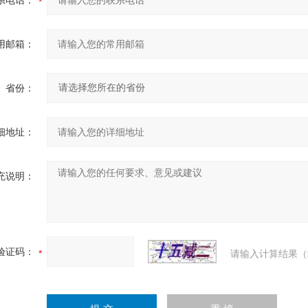
系电话：
用邮箱：
省份：
细地址：
充说明：
验证码：
请输入计算结果（