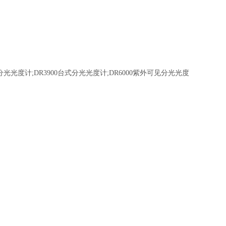
分光光度计;DR3900台式分光光度计;DR6000紫外可见分光光度