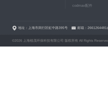
codmax配件
5B-3FCOD分析仪
地址：上海市闵行区虹中路395号
邮箱：2661264481
©2026 上海植茂环保科技有限公司 版权所有 All Rights Reserve