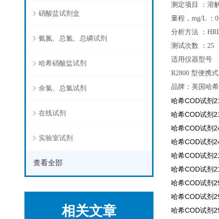
测定项目 ：溶
硝酸盐试剂盒
量程，mg/L ：0.3
分析方法 ：HR
氨氮、总氮、总磷试剂
测试次数 ：25
适用仪器型号 D
哈希硝酸盐试剂
R2800 型便携
品牌：美国哈希
余氯、总氯试剂
哈希COD试剂212
在线试剂
哈希COD试剂212
哈希COD试剂241
实验室试剂
哈希COD试剂241
哈希COD试剂212
查看全部
哈希COD试剂212
哈希COD试剂29
哈希COD试剂29
相关文章
哈希COD试剂296