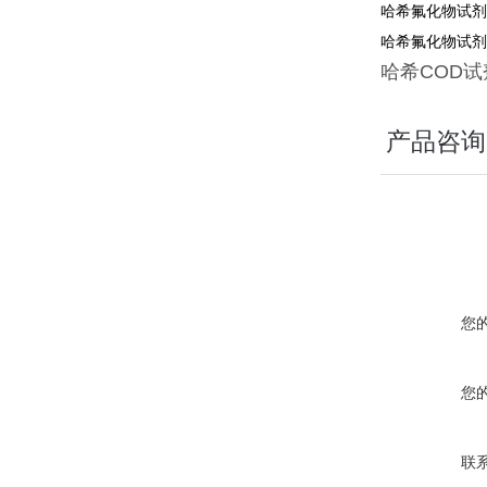
哈希氟化物试剂4
哈希氟化物试剂2
哈希
COD
试
产品咨询
您
您
联