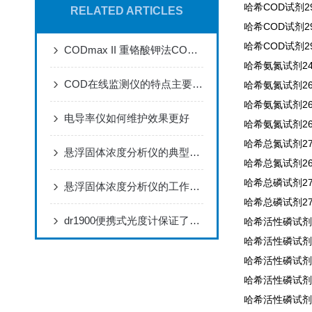
哈希COD试剂296
RELATED ARTICLES
哈希COD试剂296
哈希COD试剂296
CODmax II 重铬酸钾法COD分析仪器
哈希氨氮试剂245
COD在线监测仪的特点主要表现为三个方面
哈希氨氮试剂266
哈希氨氮试剂260
电导率仪如何维护效果更好
哈希氨氮试剂260
哈希总氮试剂271
悬浮固体浓度分析仪的典型应用及特征，优势显著，就差你没看了
哈希总氮试剂267
哈希总磷试剂274
悬浮固体浓度分析仪的工作原理与应用
哈希总磷试剂276
dr1900便携式光度计保证了分析结果的可靠性准确
哈希活性磷试剂2
哈希活性磷试剂2
哈希活性磷试剂2
哈希活性磷试剂2
哈希活性磷试剂2