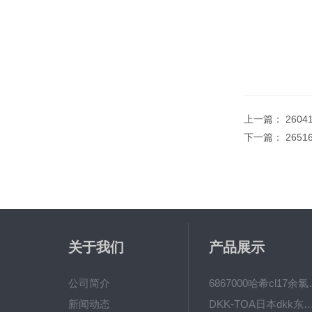
上一篇：
260
下一篇：
2651
关于我们
产品展示
公司简介
6867000哈希cl1
新闻动态
DKK-TOA日本dkk东亚电波水质仪