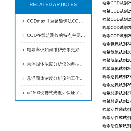
哈希COD试剂29
RELATED ARTICLES
哈希COD试剂296
哈希COD试剂296
CODmax II 重铬酸钾法COD分析仪器
哈希COD试剂296
COD在线监测仪的特点主要表现为三个方面
哈希COD试剂296
哈希氨氮试剂245
电导率仪如何维护效果更好
哈希氨氮试剂266
哈希氨氮试剂260
悬浮固体浓度分析仪的典型应用及特征，优势显著，就差你没看了
哈希氨氮试剂260
哈希总氮试剂271
悬浮固体浓度分析仪的工作原理与应用
哈希总氮试剂267
dr1900便携式光度计保证了分析结果的可靠性准确
哈希总磷试剂274
哈希总磷试剂276
哈希活性磷试剂2
哈希活性磷试剂2
哈希活性磷试剂2