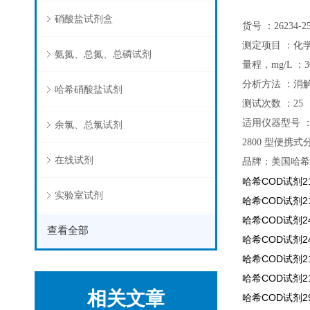
硝酸盐试剂盒
货号 ：26234-2
测定项目 ：化学
氨氮、总氮、总磷试剂
量程，mg/L ：30
分析方法 ：消
哈希硝酸盐试剂
测试次数 ：25
适用仪器型号 ：D
余氯、总氯试剂
2800 型便携
在线试剂
品牌：美国哈希
哈希COD试剂212
实验室试剂
哈希COD试剂212
哈希COD试剂241
查看全部
哈希COD试剂241
哈希COD试剂212
哈希COD试剂212
相关文章
哈希COD试剂29