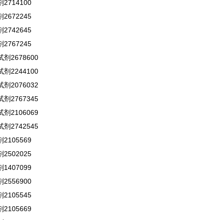
714100
672245
742645
767245
剂2678600
剂2244100
剂2076032
剂2767345
剂2106069
剂2742545
105569
502025
407099
556900
105545
105669