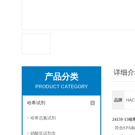
详细介
产品分类
PRODUCT CATEGORY
品牌
HA
哈希试剂
哈希总氮试剂
24159-15
· 符合EPA标准
硝酸盐试剂盒