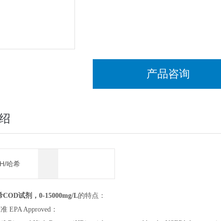
产品咨询
绍
CH/哈希
哈希COD试剂，0-15000mg/L
的特点：
 EPA Approved：