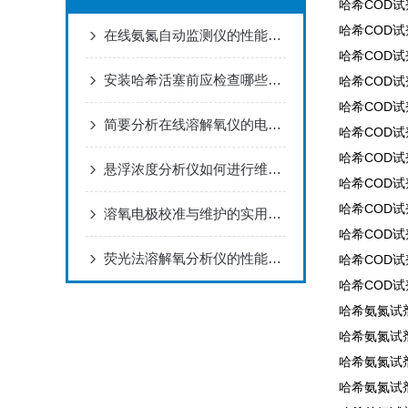
哈希COD试剂2
哈希COD试剂2
在线氨氮自动监测仪的性能特点
哈希COD试剂2
安装哈希活塞前应检查哪些内容？
哈希COD试剂2
哈希COD试剂2
简要分析在线溶解氧仪的电极维护方法
哈希COD试剂2
哈希COD试剂
悬浮浓度分析仪如何进行维护和保养？
哈希COD试剂
哈希COD试剂2
溶氧电极校准与维护的实用指南
哈希COD试剂2
荧光法溶解氧分析仪的性能特点
哈希COD试剂2
哈希COD试剂2
哈希氨氮试剂2
哈希氨氮试剂2
哈希氨氮试剂2
哈希氨氮试剂2