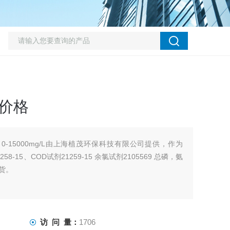
5价格
剂，0-15000mg/L由上海植茂环保科技有限公司提供，作为
8-15、COD试剂21259-15 余氯试剂2105569 总磷，氨
现货。
访 问 量：
1706