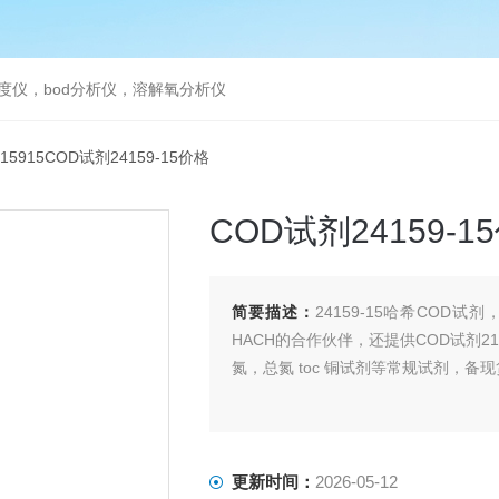
度仪，bod分析仪，溶解氧分析仪
415915COD试剂24159-15价格
COD试剂24159-1
简要描述：
24159-15哈希COD试
HACH的合作伙伴，还提供COD试剂2125
氮，总氮 toc 铜试剂等常规试剂，备
更新时间：
2026-05-12