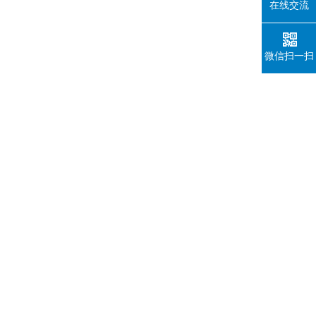
在线交流
微信扫一扫