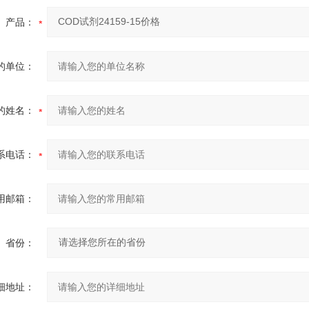
产品：
的单位：
的姓名：
系电话：
用邮箱：
省份：
细地址：