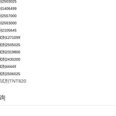
503025
406499
557000
563000
105645
剂1271099
剂2505025
剂2319800
剂2430200
剂44449
剂2506025
试剂
TNT820
询