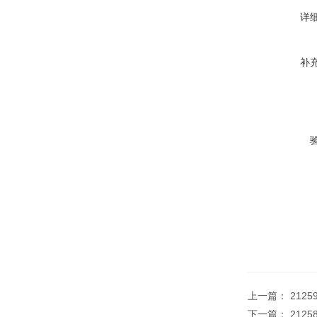
详
补
上一篇：
212
下一篇：
212