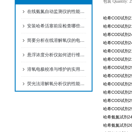
包装 Quantity: 2
在线氨氮自动监测仪的性能特点
哈希COD试剂212
安装哈希活塞前应检查哪些内容？
哈希COD试剂212
哈希COD试剂241
简要分析在线溶解氧仪的电极维护方法
哈希COD试剂241
哈希COD试剂212
悬浮浓度分析仪如何进行维护和保养？
哈希COD试剂212
哈希COD试剂29
溶氧电极校准与维护的实用指南
哈希COD试剂29
荧光法溶解氧分析仪的性能特点
哈希COD试剂296
哈希COD试剂296
哈希COD试剂296
哈希COD试剂296
哈希氨氮试剂245
哈希氨氮试剂266