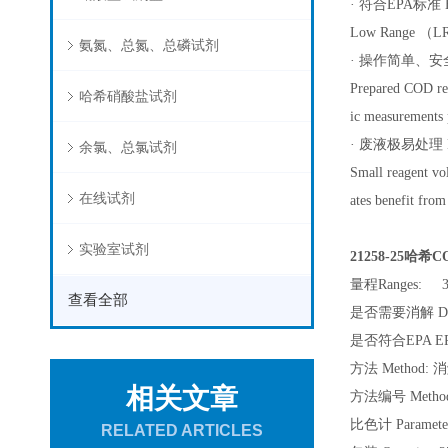
· 符合EPA标准 E
Low Range （LR） 
氨氮、总氮、总磷试剂
· 操作简单、安全 Si
Prepared COD rea
哈希硝酸盐试剂
ic measurements p
· 废液极易处理 Eas
余氯、总氯试剂
Small reagent vo
在线试剂
ates benefit fro
实验室试剂
21258-25哈希C
量程Ranges: 3-
查看全部
是否需要消解 Diges
是否符合EPA EPA 
方法 Method: 消
相关文章
方法编号 Method
比色计 Paramet
RELATED ARTICLES